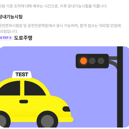
차량 기본 조작에 대해 배우는 시간으로, 이후 장내기능시험을 치릅니다.
장내기능시험
운전면허시험장 및 운전전문학원에서 응시 가능하며, 합격 점수는 100점 만점에
80점입니다.
도로주행
STEP 3