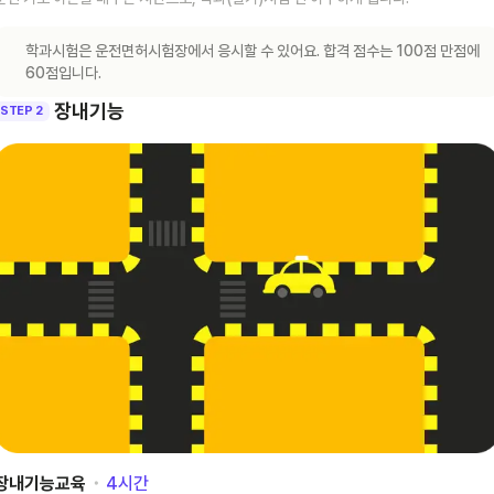
학과시험은 운전면허시험장에서 응시할 수 있어요. 합격 점수는 100점 만점에
60점입니다.
장내기능
STEP 2
장내기능교육
･
4
시간