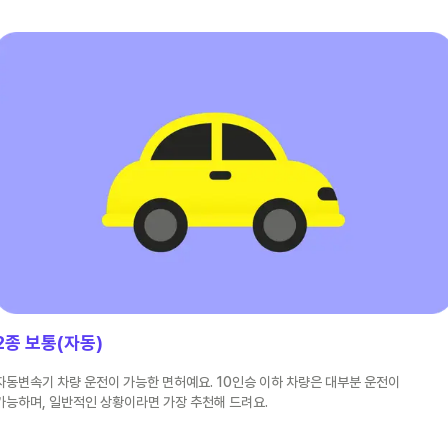
2종 보통(자동)
자동변속기 차량 운전이 가능한 면허예요. 10인승 이하 차량은 대부분 운전이
가능하며, 일반적인 상황이라면 가장 추천해 드려요.