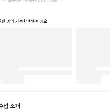
따라서 보험비 등 추가 비용이 발생할 수 있습니다.
주변 예약 가능한 학원이에요
수업 소개