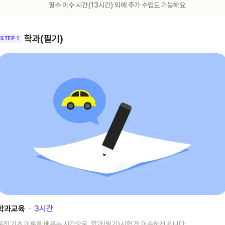
필수 이수 시간(
13
시간) 외에 추가 수업도 가능해요.
학과(필기)
STEP 1
학과교육
･
3
시간
운전 기초 이론을 배우는 시간으로, 학과(필기)시험 전 이수하게 됩니다.