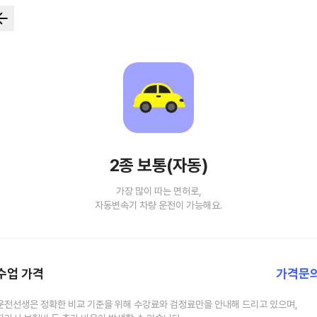
2종 보통(자동)
가장 많이 따는 면허로,
자동변속기 차량 운전이 가능해요.
수업 가격
가격문
운전선생은 정확한 비교 기준을 위해 수강료와 검정료만을 안내해 드리고 있으며,