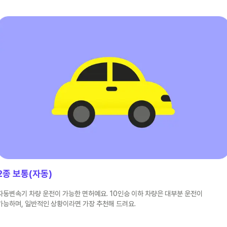
2종 보통(자동)
자동변속기 차량 운전이 가능한 면허예요. 10인승 이하 차량은 대부분 운전이
가능하며, 일반적인 상황이라면 가장 추천해 드려요.