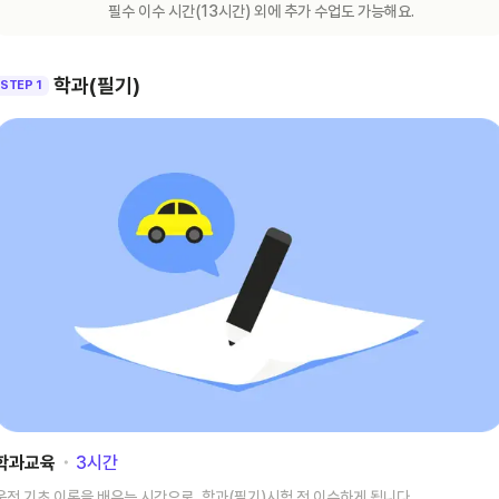
필수 이수 시간(
13
시간) 외에 추가 수업도 가능해요.
학과(필기)
STEP 1
학과교육
･
3
시간
운전 기초 이론을 배우는 시간으로, 학과(필기)시험 전 이수하게 됩니다.