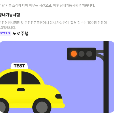
차량 기본 조작에 대해 배우는 시간으로, 이후 장내기능시험을 치릅니다.
장내기능시험
운전면허시험장 및 운전전문학원에서 응시 가능하며, 합격 점수는 100점 만점에
80점입니다.
도로주행
STEP 3