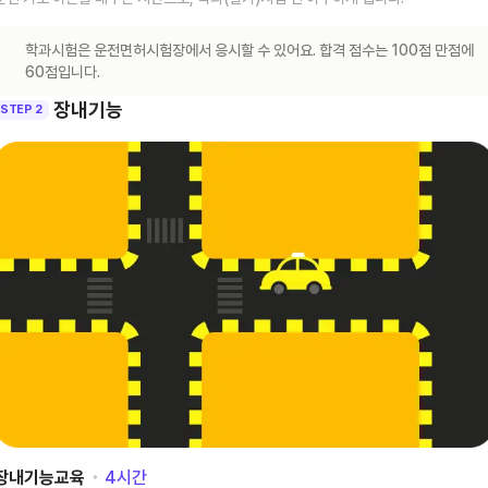
학과시험은 운전면허시험장에서 응시할 수 있어요. 합격 점수는 100점 만점에
60점입니다.
장내기능
STEP 2
장내기능교육
･
4
시간