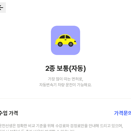
2종 보통(자동)
가장 많이 따는 면허로,
자동변속기 차량 운전이 가능해요.
수업 가격
가격문
운전선생은 정확한 비교 기준을 위해 수강료와 검정료만을 안내해 드리고 있으며,