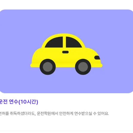
운전 연수(10시간)
면허를 취득하셨더라도, 운전학원에서 안전하게 연수받으실 수 있어요.