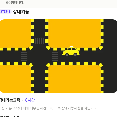
60점입니다.
장내기능
STEP 2
장내기능교육
･
8
시간
차량 기본 조작에 대해 배우는 시간으로, 이후 장내기능시험을 치릅니다.