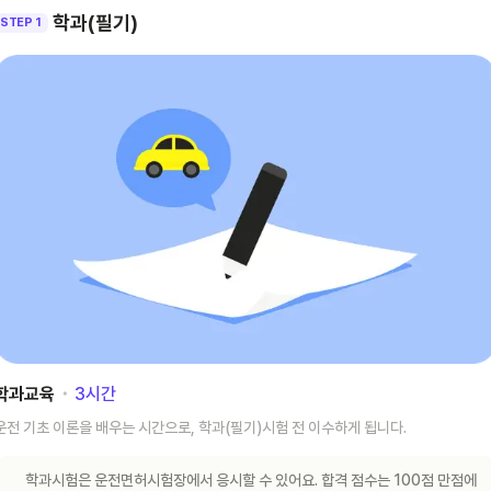
학과(필기)
STEP 1
학과교육
･
3
시간
운전 기초 이론을 배우는 시간으로, 학과(필기)시험 전 이수하게 됩니다.
학과시험은 운전면허시험장에서 응시할 수 있어요. 합격 점수는 100점 만점에