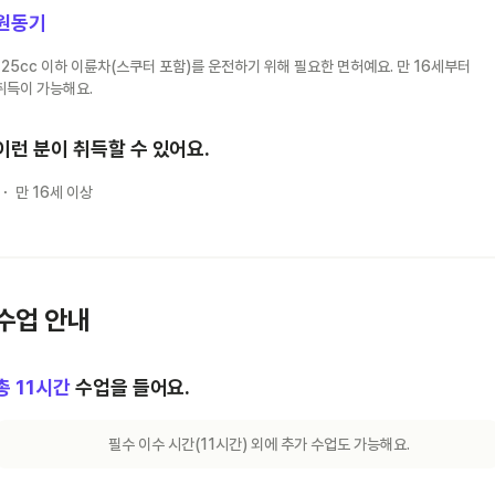
원동기
125cc 이하 이륜차(스쿠터 포함)를 운전하기 위해 필요한 면허예요. 만 16세부터
취득이 가능해요.
이런 분이 취득할 수 있어요.
만 16세 이상
수업 안내
총
11
시간
수업을 들어요.
필수 이수 시간(
11
시간) 외에 추가 수업도 가능해요.