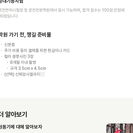
장내기능시험
운전면허시험장 및 운전전문학원에서 응시 가능하며, 합격 점수는 100점 만점에
90점입니다.
학원 가기 전, 챙길 준비물
신분증
추가 비용 등의 결제를 위한 현금이나 카드
컬러 증명사진 3장
6개월 이내 촬영
규격 3.5cm x 4.5cm
(선택) 신체검사결과지
더 알아보기
원동기에 대해 알아보자