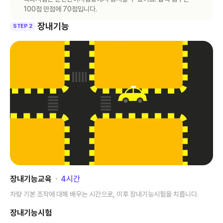
100점 만점에 70점입니다.
장내기능
STEP 2
장내기능교육
･
4
시간
차량 기본 조작에 대해 배우는 시간으로, 이후 장내기능시험을 치릅니다.
장내기능시험