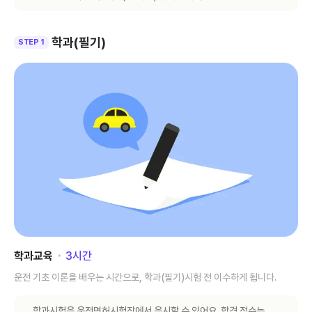
학과(필기)
STEP 1
학과교육
･
3
시간
운전 기초 이론을 배우는 시간으로, 학과(필기)시험 전 이수하게 됩니다.
학과시험은 운전면허시험장에서 응시할 수 있어요. 합격 점수는