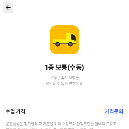
1종 보통(수동)
수동변속기 차량을
운전할 수 있는 면허예요.
수업 가격
가격문의
운전선생은 정확한 비교 기준을 위해 수강료와 검정료만을 안내해 드리고