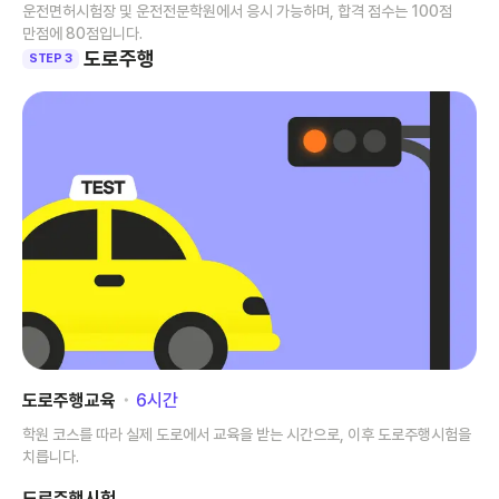
운전면허시험장 및 운전전문학원에서 응시 가능하며, 합격 점수는 100점
만점에 80점입니다.
도로주행
STEP 3
도로주행교육
･
6
시간
학원 코스를 따라 실제 도로에서 교육을 받는 시간으로, 이후 도로주행시험을
치릅니다.
도로주행시험