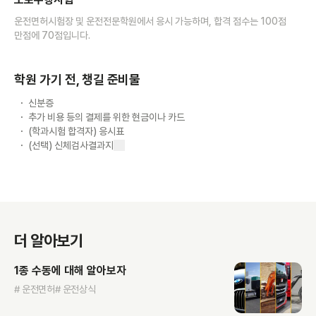
운전면허시험장 및 운전전문학원에서 응시 가능하며, 합격 점수는 100점
만점에 70점입니다.
학원 가기 전, 챙길 준비물
신분증
추가 비용 등의 결제를 위한 현금이나 카드
(학과시험 합격자) 응시표
(선택) 신체검사결과지
더 알아보기
1종 수동에 대해 알아보자
# 운전면허
# 운전상식