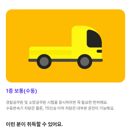
1종 보통(수동)
경찰공무원 및 소방공무원 시험을 응시하려면 꼭 필요한 면허예요.
수동변속기 차량은 물론, 15인승 이하 차량은 대부분 운전이 가능해요.
이런 분이 취득할 수 있어요.