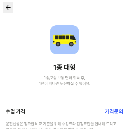
1종 대형
1종/2종 보통 면허 취득 후,
1년이 지나면 도전하실 수 있어요.
수업 가격
가격문의
운전선생은 정확한 비교 기준을 위해 수강료와 검정료만을 안내해 드리고