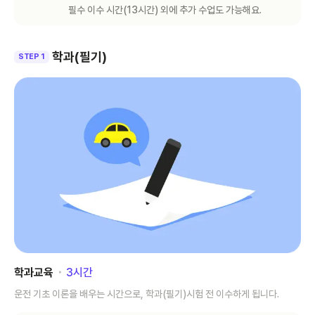
필수 이수 시간(
13
시간) 외에 추가 수업도 가능해요.
학과(필기)
STEP 1
학과교육
･
3
시간
운전 기초 이론을 배우는 시간으로, 학과(필기)시험 전 이수하게 됩니다.