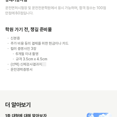
운전면허시험장 및 운전전문학원에서 응시 가능하며, 합격 점수는 100점
만점에 80점입니다.
학원 가기 전, 챙길 준비물
신분증
추가 비용 등의 결제를 위한 현금이나 카드
컬러 증명사진 3장
6개월 이내 촬영
규격 3.5cm x 4.5cm
(선택) 신체검사결과지
운전경력증명서
더 알아보기
1종 대형에 대해 알아보자