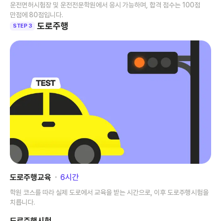
운전면허시험장 및 운전전문학원에서 응시 가능하며, 합격 점수는 100점
만점에 80점입니다.
도로주행
STEP 3
도로주행교육
･
6
시간
학원 코스를 따라 실제 도로에서 교육을 받는 시간으로, 이후 도로주행시험을
치릅니다.
도로주행시험