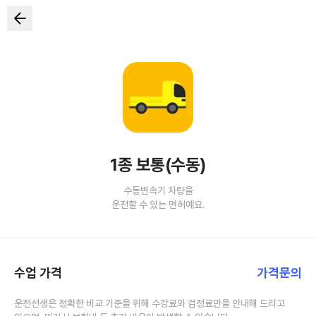
1종 보통(수동)
수동변속기 차량을
운전할 수 있는 면허예요.
수업 가격
가격문의
운전선생은 정확한 비교 기준을 위해 수강료와 검정료만을 안내해 드리고