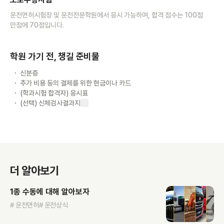
운전면허시험장 및 운전전문학원에서 응시 가능하며, 합격 점수는 100점
만점에 70점입니다.
학원 가기 전, 챙길 준비물
신분증
추가 비용 등의 결제를 위한 현금이나 카드
(학과시험 합격자) 응시표
(선택) 신체검사결과지
더 알아보기
1종 수동에 대해 알아보자
# 운전면허
# 운전상식