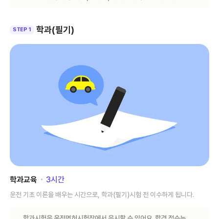
학과(필기)
STEP 1
학과교육
･
3
시간
운전 기초 이론을 배우는 시간으로, 학과(필기)시험 전 이수하게 됩니다.
학과시험은 운전면허시험장에서 응시할 수 있어요. 합격 점수는