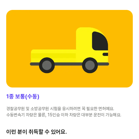
1종 보통(수동)
경찰공무원 및 소방공무원 시험을 응시하려면 꼭 필요한 면허예요.
수동변속기 차량은 물론, 15인승 이하 차량은 대부분 운전이 가능해요.
이런 분이 취득할 수 있어요.