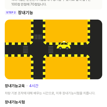
100점 만점에 70점입니다.
장내기능
STEP 2
장내기능교육
･
4
시간
차량 기본 조작에 대해 배우는 시간으로, 이후 장내기능시험을 치릅니다.
장내기능시험