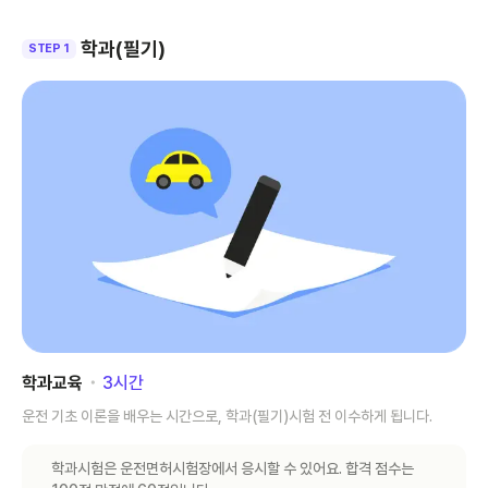
학과(필기)
STEP 1
학과교육
･
3
시간
운전 기초 이론을 배우는 시간으로, 학과(필기)시험 전 이수하게 됩니다.
학과시험은 운전면허시험장에서 응시할 수 있어요. 합격 점수는