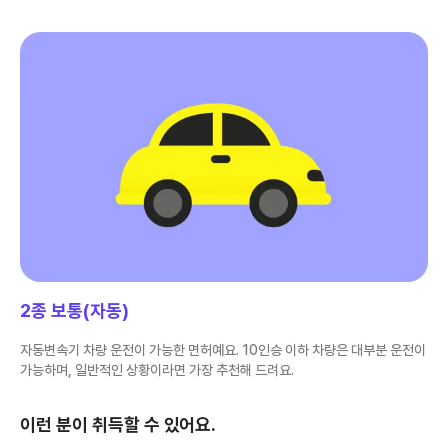
2종 보통(자동)
자동변속기 차량 운전이 가능한 면허예요. 10인승 이하 차량은 대부분 운전이
가능하며, 일반적인 상황이라면 가장 추천해 드려요.
이런 분이 취득할 수 있어요.