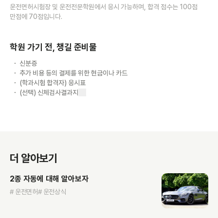
운전면허시험장 및 운전전문학원에서 응시 가능하며, 합격 점수는 100점
만점에 70점입니다.
학원 가기 전, 챙길 준비물
신분증
추가 비용 등의 결제를 위한 현금이나 카드
(학과시험 합격자) 응시표
(선택) 신체검사결과지
더 알아보기
2종 자동에 대해 알아보자
# 운전면허
# 운전상식