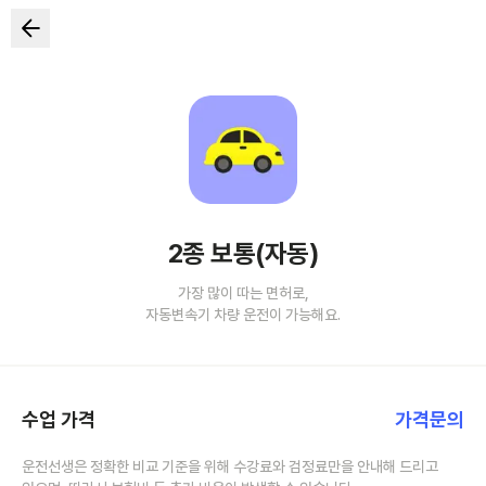
2종 보통(자동)
가장 많이 따는 면허로,
자동변속기 차량 운전이 가능해요.
수업 가격
가격문의
운전선생은 정확한 비교 기준을 위해 수강료와 검정료만을 안내해 드리고