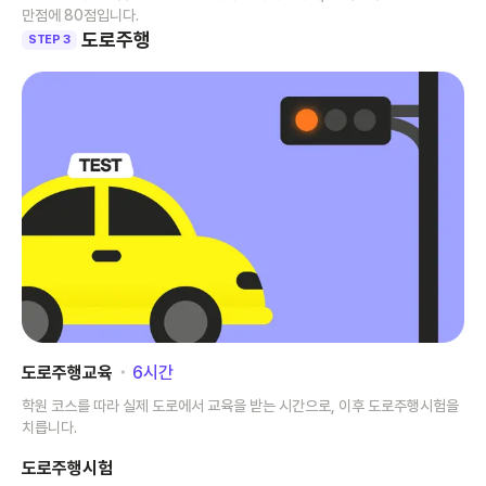
만점에 80점입니다.
도로주행
STEP 3
도로주행교육
･
6
시간
학원 코스를 따라 실제 도로에서 교육을 받는 시간으로, 이후 도로주행시험을
치릅니다.
도로주행시험