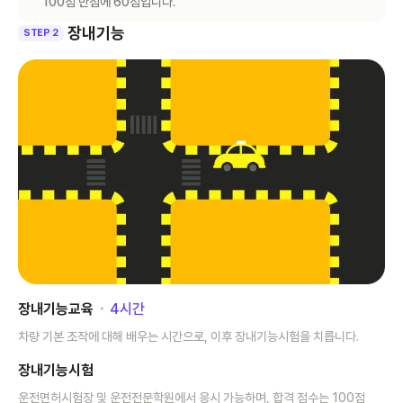
100점 만점에 60점입니다.
장내기능
STEP 2
장내기능교육
･
4
시간
차량 기본 조작에 대해 배우는 시간으로, 이후 장내기능시험을 치릅니다.
장내기능시험
운전면허시험장 및 운전전문학원에서 응시 가능하며, 합격 점수는 100점