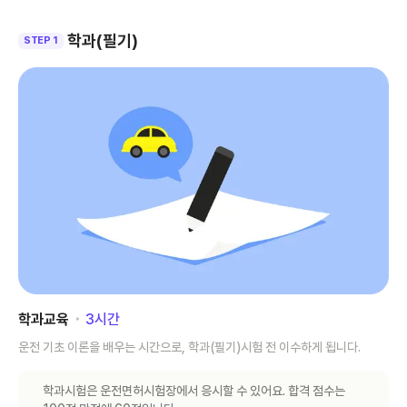
학과(필기)
STEP 1
학과교육
･
3
시간
운전 기초 이론을 배우는 시간으로, 학과(필기)시험 전 이수하게 됩니다.
학과시험은 운전면허시험장에서 응시할 수 있어요. 합격 점수는