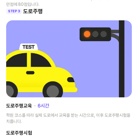
만점에 80점입니다.
도로주행
STEP 3
도로주행교육
･
6
시간
학원 코스를 따라 실제 도로에서 교육을 받는 시간으로, 이후 도로주행시험을
치릅니다.
도로주행시험