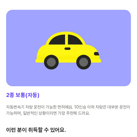
2종 보통(자동)
자동변속기 차량 운전이 가능한 면허예요. 10인승 이하 차량은 대부분 운전이
가능하며, 일반적인 상황이라면 가장 추천해 드려요.
이런 분이 취득할 수 있어요.