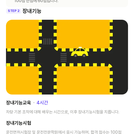
100점 만점에 60점입니다.
장내기능
STEP 2
장내기능교육
･
4
시간
차량 기본 조작에 대해 배우는 시간으로, 이후 장내기능시험을 치릅니다.
장내기능시험
운전면허시험장 및 운전전문학원에서 응시 가능하며, 합격 점수는 100점