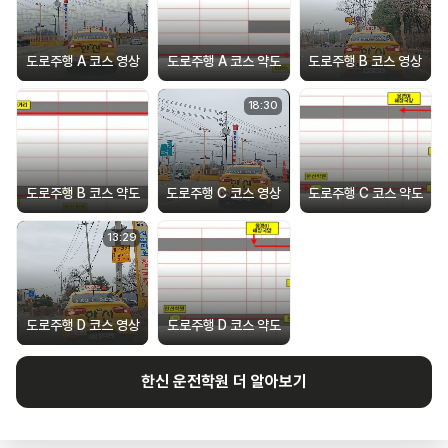
도로주행 A 코스 영상
도로주행 A 코스 약도
도로주행 B 코스 영상
18
:
30
도로주행 B 코스 약도
도로주행 C 코스 영상
도로주행 C 코스 약도
13
:
29
도로주행 D 코스 영상
도로주행 D 코스 약도
한신
운전학원 더 알아보기