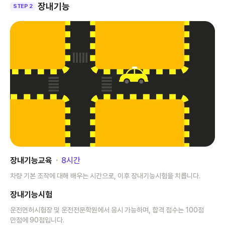
장내기능
STEP 2
장내기능교육
･
8
시간
차량 기본 조작에 대해 배우는 시간으로, 이후 장내기능시험을 치릅니다.
장내기능시험
운전면허시험장 및 운전전문학원에서 응시 가능하며, 합격 점수는 100점
만점에 90점입니다.