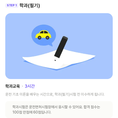
학과(필기)
STEP 1
학과교육
･
3
시간
운전 기초 이론을 배우는 시간으로, 학과(필기)시험 전 이수하게 됩니다.
학과시험은 운전면허시험장에서 응시할 수 있어요. 합격 점수는
100점 만점에 60점입니다.