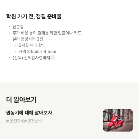
학원 가기 전, 챙길 준비물
신분증
추가 비용 등의 결제를 위한 현금이나 카드
컬러 증명사진 3장
6개월 이내 촬영
규격 3.5cm x 4.5cm
(선택) 신체검사결과지
더 알아보기
원동기에 대해 알아보자
# 운전면허
# 운전상식