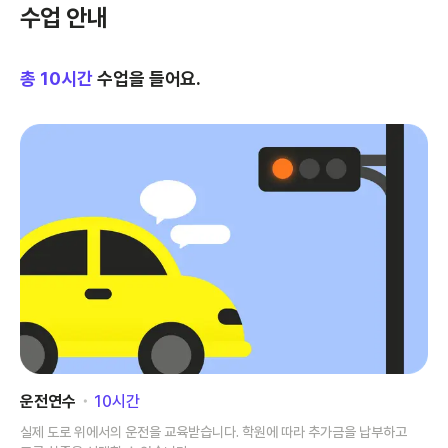
수업 안내
총
10
시간
수업을 들어요.
운전연수
･
10
시간
실제 도로 위에서의 운전을 교육받습니다. 학원에 따라 추가금을 납부하고