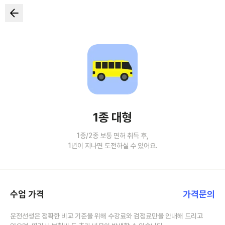
1종 대형
1종/2종 보통 면허 취득 후,
1년이 지나면 도전하실 수 있어요.
수업 가격
가격문의
운전선생은 정확한 비교 기준을 위해 수강료와 검정료만을 안내해 드리고