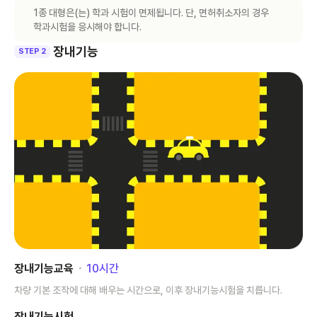
1종 대형은(는) 학과 시험이 면제됩니다. 단, 면허취소자의 경우
학과시험을 응시해야 합니다.
장내기능
STEP 2
장내기능교육
･
10
시간
차량 기본 조작에 대해 배우는 시간으로, 이후 장내기능시험을 치릅니다.
장내기능시험