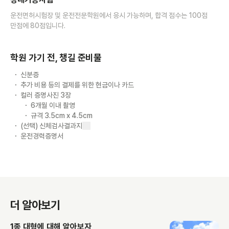
운전면허시험장 및 운전전문학원에서 응시 가능하며, 합격 점수는 100점
만점에 80점입니다.
학원 가기 전, 챙길 준비물
신분증
추가 비용 등의 결제를 위한 현금이나 카드
컬러 증명사진 3장
6개월 이내 촬영
규격 3.5cm x 4.5cm
(선택) 신체검사결과지
운전경력증명서
더 알아보기
1종 대형에 대해 알아보자