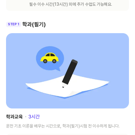
필수 이수 시간(
13
시간) 외에 추가 수업도 가능해요.
학과(필기)
STEP 1
학과교육
･
3
시간
운전 기초 이론을 배우는 시간으로, 학과(필기)시험 전 이수하게 됩니다.