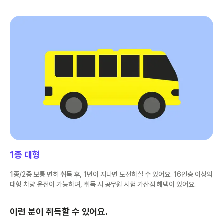
1종 대형
1종/2종 보통 면허 취득 후, 1년이 지나면 도전하실 수 있어요. 16인승 이상의
대형 차량 운전이 가능하며, 취득 시 공무원 시험 가산점 혜택이 있어요.
이런 분이 취득할 수 있어요.