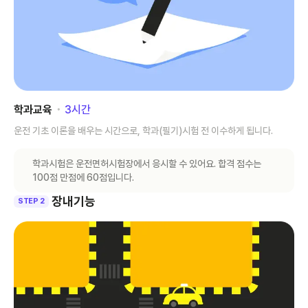
학과교육
･
3
시간
운전 기초 이론을 배우는 시간으로, 학과(필기)시험 전 이수하게 됩니다.
학과시험은 운전면허시험장에서 응시할 수 있어요. 합격 점수는
100점 만점에 60점입니다.
장내기능
STEP 2