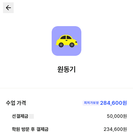
원동기
수업 가격
284,600원
최저가보장
선결제금
50,000
원
학원 방문 후 결제금
234,600
원