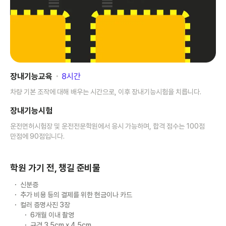
장내기능교육
･
8
시간
차량 기본 조작에 대해 배우는 시간으로, 이후 장내기능시험을 치릅니다.
장내기능시험
운전면허시험장 및 운전전문학원에서 응시 가능하며, 합격 점수는 100점
만점에 90점입니다.
학원 가기 전, 챙길 준비물
신분증
추가 비용 등의 결제를 위한 현금이나 카드
컬러 증명사진 3장
6개월 이내 촬영
규격 3.5cm x 4.5cm