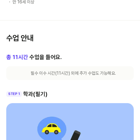
만 16세 이상
수업 안내
총
11
시간
수업을 들어요.
필수 이수 시간(
11
시간) 외에 추가 수업도 가능해요.
학과(필기)
STEP 1