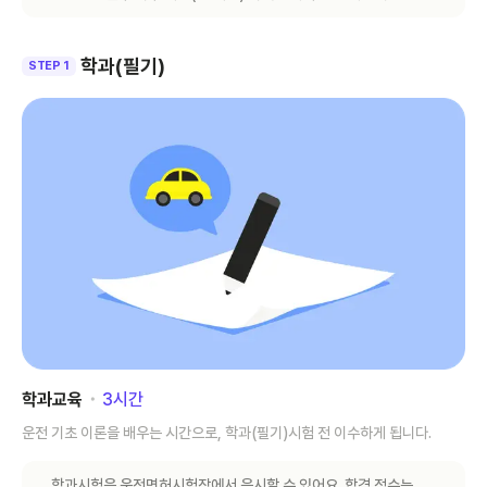
학과(필기)
STEP 1
학과교육
･
3
시간
운전 기초 이론을 배우는 시간으로, 학과(필기)시험 전 이수하게 됩니다.
학과시험은 운전면허시험장에서 응시할 수 있어요. 합격 점수는