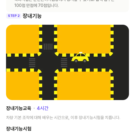
100점 만점에 70점입니다.
장내기능
STEP 2
장내기능교육
･
4
시간
차량 기본 조작에 대해 배우는 시간으로, 이후 장내기능시험을 치릅니다.
장내기능시험