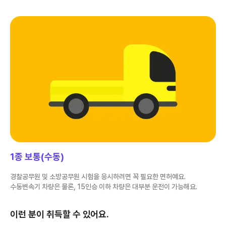
1종 보통(수동)
경찰공무원 및 소방공무원 시험을 응시하려면 꼭 필요한 면허예요.
수동변속기 차량은 물론, 15인승 이하 차량은 대부분 운전이 가능해요.
이런 분이 취득할 수 있어요.