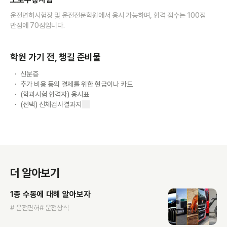
운전면허시험장 및 운전전문학원에서 응시 가능하며, 합격 점수는 100점
만점에 70점입니다.
학원 가기 전, 챙길 준비물
신분증
추가 비용 등의 결제를 위한 현금이나 카드
(학과시험 합격자) 응시표
(선택) 신체검사결과지
더 알아보기
1종 수동에 대해 알아보자
# 운전면허
# 운전상식