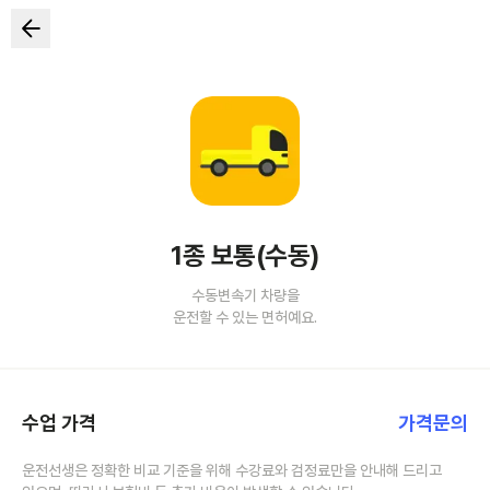
1종 보통(수동)
수동변속기 차량을
운전할 수 있는 면허예요.
수업 가격
가격문의
운전선생은 정확한 비교 기준을 위해 수강료와 검정료만을 안내해 드리고