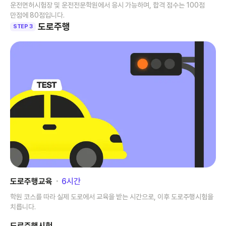
운전면허시험장 및 운전전문학원에서 응시 가능하며, 합격 점수는 100점
만점에 80점입니다.
도로주행
STEP 3
도로주행교육
･
6
시간
학원 코스를 따라 실제 도로에서 교육을 받는 시간으로, 이후 도로주행시험을
치릅니다.
도로주행시험