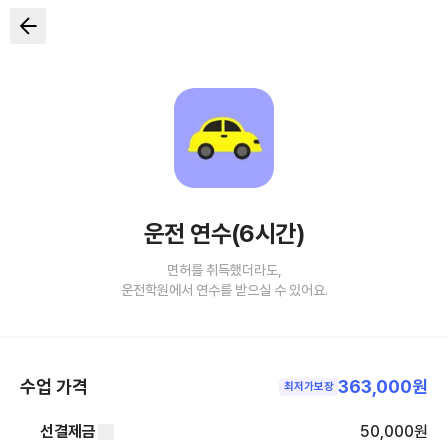
운전 연수(6시간)
면허를 취득했더라도,
운전학원에서 연수를 받으실 수 있어요.
수업 가격
363,000원
최저가보장
선결제금
50,000
원