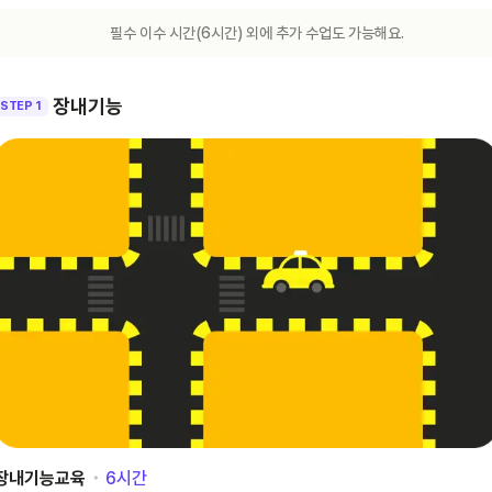
필수 이수 시간(
6
시간) 외에 추가 수업도 가능해요.
장내기능
STEP 1
장내기능교육
･
6
시간