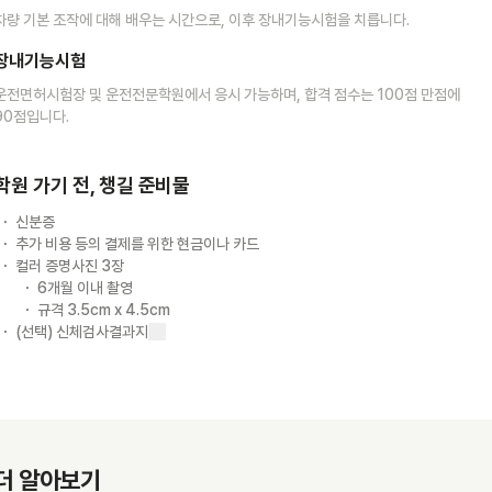
차량 기본 조작에 대해 배우는 시간으로, 이후 장내기능시험을 치릅니다.
장내기능시험
운전면허시험장 및 운전전문학원에서 응시 가능하며, 합격 점수는 100점 만점에
90점입니다.
학원 가기 전, 챙길 준비물
신분증
추가 비용 등의 결제를 위한 현금이나 카드
컬러 증명사진 3장
6개월 이내 촬영
규격 3.5cm x 4.5cm
(선택) 신체검사결과지
더 알아보기