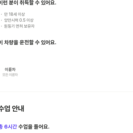
이런 분이 취득할 수 있어요.
만 18세 이상
양안시력 0.5 이상
원동기 면허 보유자
이 차량을 운전할 수 있어요.
이륜차
모든 이륜차
수업 안내
총
6
시간
수업을 들어요.