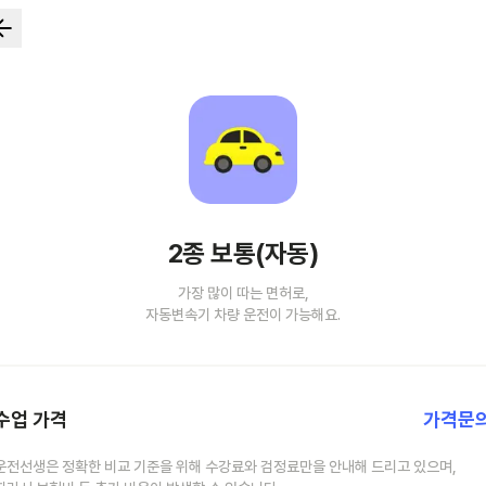
2종 보통(자동)
가장 많이 따는 면허로,
자동변속기 차량 운전이 가능해요.
수업 가격
가격문
운전선생은 정확한 비교 기준을 위해 수강료와 검정료만을 안내해 드리고 있으며,