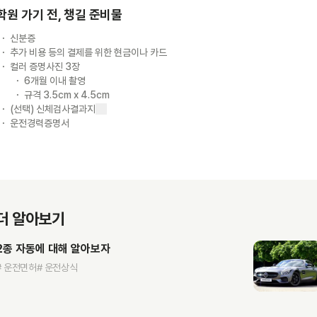
학원 가기 전, 챙길 준비물
신분증
추가 비용 등의 결제를 위한 현금이나 카드
컬러 증명사진 3장
6개월 이내 촬영
규격 3.5cm x 4.5cm
(선택) 신체검사결과지
운전경력증명서
더 알아보기
2종 자동에 대해 알아보자
# 운전면허
# 운전상식