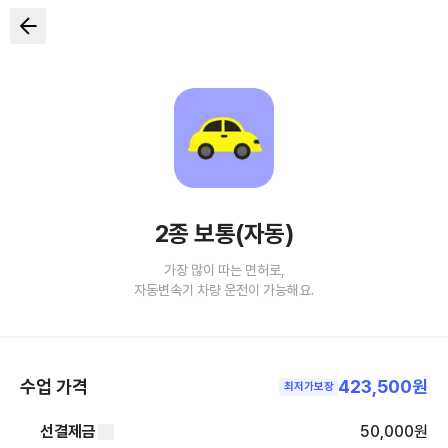
2종 보통(자동)
가장 많이 따는 면허로,
자동변속기 차량 운전이 가능해요.
수업 가격
423,500원
최저가보장
선결제금
50,000
원