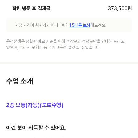
학원 방문 후 결제금
373,500
원
지금 가격이 최저가가 아니라면?
1.5배를 보상
해드려요.
운전선생은 정확한 비교 기준을 위해 수강료와 검정료만을 안내해 드리고
있으며, 따라서 보험비 등 추가 비용이 발생할 수 있습니다.
수업 소개
2종 보통(자동)(도로주행)
이런 분이 취득할 수 있어요.