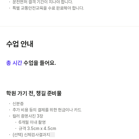
운전면허 결격 기간이 지나야 합니다.
특별 교통안전교육을 수료 완료해야 합니다.
수업 안내
총
시간
수업을 들어요.
학원 가기 전, 챙길 준비물
신분증
추가 비용 등의 결제를 위한 현금이나 카드
컬러 증명사진 3장
6개월 이내 촬영
규격 3.5cm x 4.5cm
(선택) 신체검사결과지