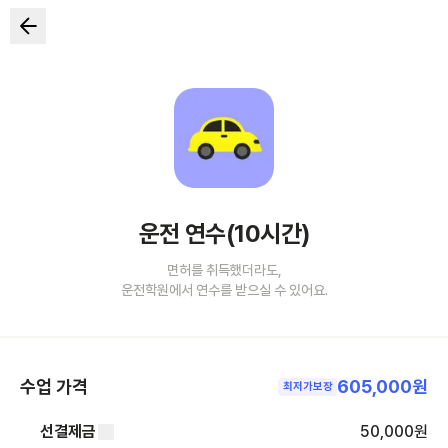
운전 연수(10시간)
면허를 취득했더라도,
운전학원에서 연수를 받으실 수 있어요.
수업 가격
605,000원
최저가보장
선결제금
50,000
원