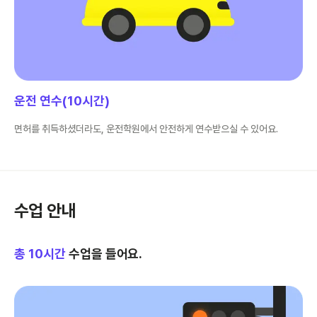
운전 연수(10시간)
면허를 취득하셨더라도, 운전학원에서 안전하게 연수받으실 수 있어요.
수업 안내
총
10
시간
수업을 들어요.