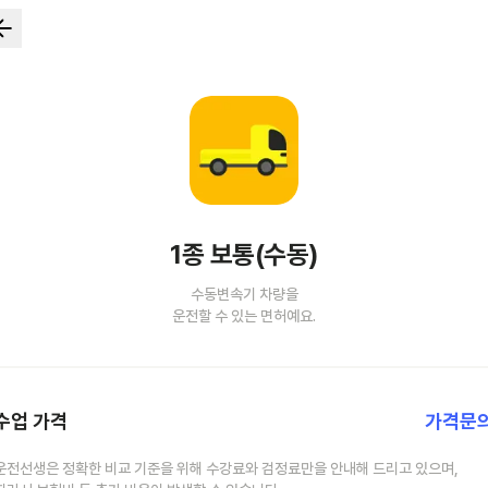
1종 보통(수동)
수동변속기 차량을
운전할 수 있는 면허예요.
수업 가격
가격문
운전선생은 정확한 비교 기준을 위해 수강료와 검정료만을 안내해 드리고 있으며,