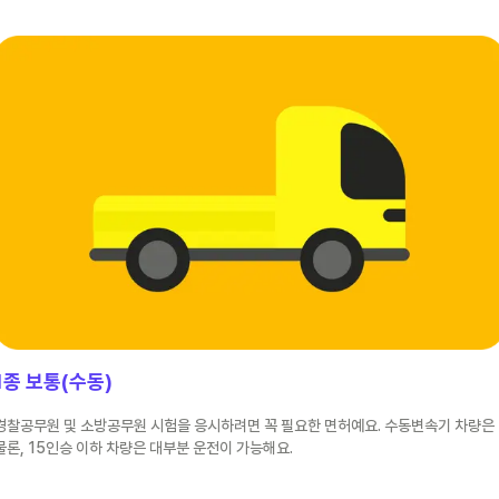
1종 보통(수동)
경찰공무원 및 소방공무원 시험을 응시하려면 꼭 필요한 면허예요. 수동변속기 차량은
물론, 15인승 이하 차량은 대부분 운전이 가능해요.