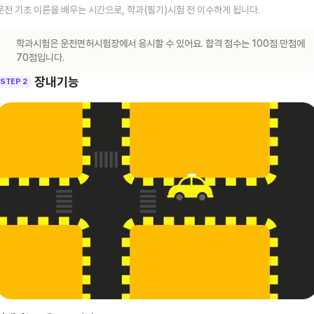
운전 기초 이론을 배우는 시간으로, 학과(필기)시험 전 이수하게 됩니다.
학과시험은 운전면허시험장에서 응시할 수 있어요. 합격 점수는 100점 만점에
70점입니다.
장내기능
STEP 2