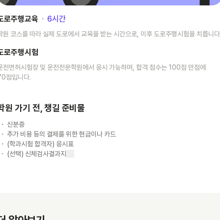
도로주행교육
･
6
시간
학원 코스를 따라 실제 도로에서 교육을 받는 시간으로, 이후 도로주행시험을 치릅니다
도로주행시험
운전면허시험장 및 운전전문학원에서 응시 가능하며, 합격 점수는 100점 만점에
70점입니다.
학원 가기 전, 챙길 준비물
신분증
추가 비용 등의 결제를 위한 현금이나 카드
(학과시험 합격자) 응시표
(선택) 신체검사결과지