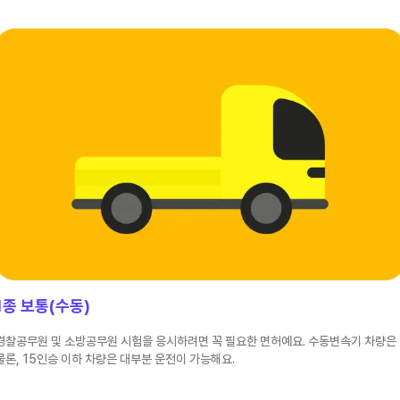
1종 보통(수동)
경찰공무원 및 소방공무원 시험을 응시하려면 꼭 필요한 면허예요. 수동변속기 차량은
물론, 15인승 이하 차량은 대부분 운전이 가능해요.