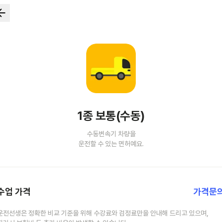
1종 보통(수동)
수동변속기 차량을
운전할 수 있는 면허예요.
수업 가격
가격문
운전선생은 정확한 비교 기준을 위해 수강료와 검정료만을 안내해 드리고 있으며,