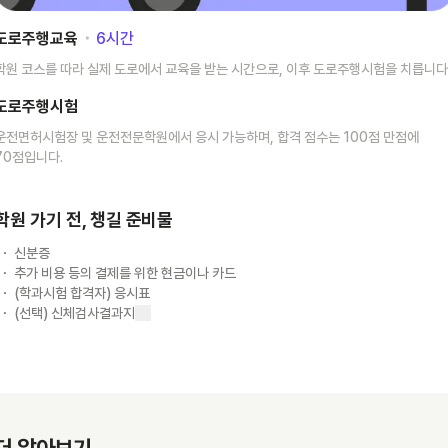
도로주행교육
･
6
시간
학원 코스를 따라 실제 도로에서 교육을 받는 시간으로, 이후 도로주행시험을 치릅니다
도로주행시험
운전면허시험장 및 운전전문학원에서 응시 가능하며, 합격 점수는 100점 만점에
70점입니다.
학원 가기 전, 챙길 준비물
신분증
추가 비용 등의 결제를 위한 현금이나 카드
(학과시험 합격자) 응시표
(선택) 신체검사결과지