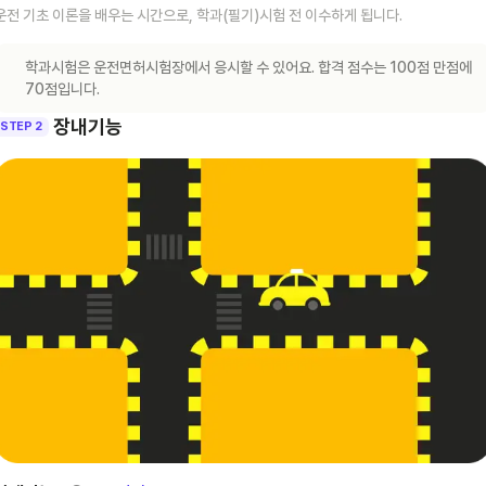
운전 기초 이론을 배우는 시간으로, 학과(필기)시험 전 이수하게 됩니다.
학과시험은 운전면허시험장에서 응시할 수 있어요. 합격 점수는 100점 만점에
70점입니다.
장내기능
STEP 2