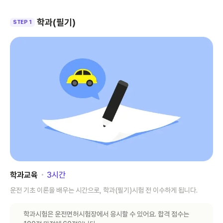
학과(필기)
STEP 1
학과교육
･
3
시간
운전 기초 이론을 배우는 시간으로, 학과(필기)시험 전 이수하게 됩니다.
학과시험은 운전면허시험장에서 응시할 수 있어요. 합격 점수는