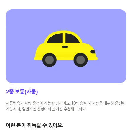
2종 보통(자동)
자동변속기 차량 운전이 가능한 면허예요. 10인승 이하 차량은 대부분 운전이
가능하며, 일반적인 상황이라면 가장 추천해 드려요.
이런 분이 취득할 수 있어요.