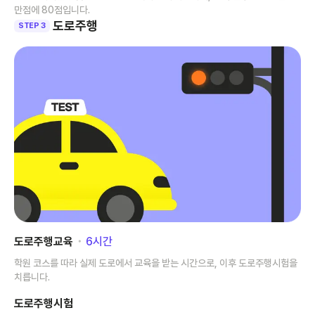
만점에 80점입니다.
도로주행
STEP 3
도로주행교육
･
6
시간
학원 코스를 따라 실제 도로에서 교육을 받는 시간으로, 이후 도로주행시험을
치릅니다.
도로주행시험