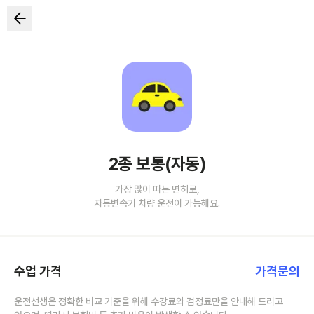
2종 보통(자동)
가장 많이 따는 면허로,
자동변속기 차량 운전이 가능해요.
수업 가격
가격문의
운전선생은 정확한 비교 기준을 위해 수강료와 검정료만을 안내해 드리고