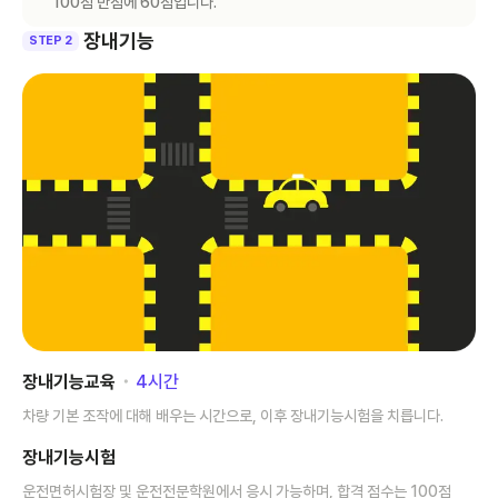
100점 만점에 60점입니다.
장내기능
STEP 2
장내기능교육
･
4
시간
차량 기본 조작에 대해 배우는 시간으로, 이후 장내기능시험을 치릅니다.
장내기능시험
운전면허시험장 및 운전전문학원에서 응시 가능하며, 합격 점수는 100점