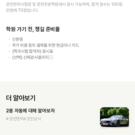
운전면허시험장 및 운전전문학원에서 응시 가능하며, 합격 점수는 100점
만점에 70점입니다.
학원 가기 전, 챙길 준비물
신분증
추가 비용 등의 결제를 위한 현금이나 카드
(학과시험 합격자) 응시표
(선택) 신체검사결과지
더 알아보기
2종 자동에 대해 알아보자
# 운전면허
# 운전상식