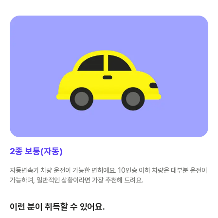
2종 보통(자동)
자동변속기 차량 운전이 가능한 면허예요. 10인승 이하 차량은 대부분 운전이
가능하며, 일반적인 상황이라면 가장 추천해 드려요.
이런 분이 취득할 수 있어요.