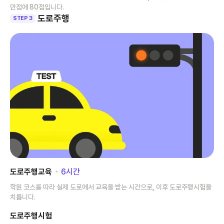
만점에 80점입니다.
도로주행
STEP 3
도로주행교육
･
6
시간
학원 코스를 따라 실제 도로에서 교육을 받는 시간으로, 이후 도로주행시험을
치릅니다.
도로주행시험