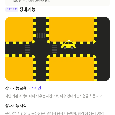
100점 만점에 60점입니다.
장내기능
STEP 2
장내기능교육
･
4
시간
차량 기본 조작에 대해 배우는 시간으로, 이후 장내기능시험을 치릅니다.
장내기능시험
운전면허시험장 및 운전전문학원에서 응시 가능하며, 합격 점수는 100점