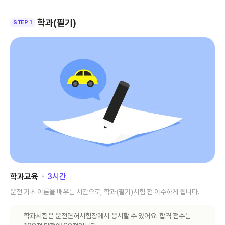
학과(필기)
STEP 1
학과교육
･
3
시간
운전 기초 이론을 배우는 시간으로, 학과(필기)시험 전 이수하게 됩니다.
학과시험은 운전면허시험장에서 응시할 수 있어요. 합격 점수는