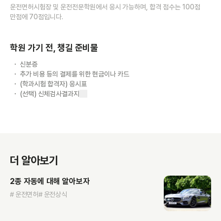
운전면허시험장 및 운전전문학원에서 응시 가능하며, 합격 점수는 100점
만점에 70점입니다.
학원 가기 전, 챙길 준비물
신분증
추가 비용 등의 결제를 위한 현금이나 카드
(학과시험 합격자) 응시표
(선택) 신체검사결과지
더 알아보기
2종 자동에 대해 알아보자
# 운전면허
# 운전상식