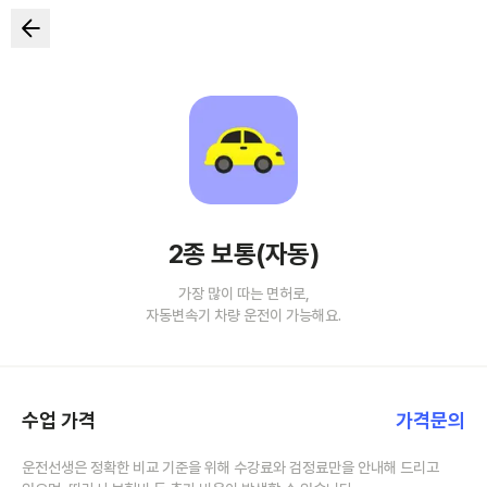
2종 보통(자동)
가장 많이 따는 면허로,
자동변속기 차량 운전이 가능해요.
수업 가격
가격문의
운전선생은 정확한 비교 기준을 위해 수강료와 검정료만을 안내해 드리고