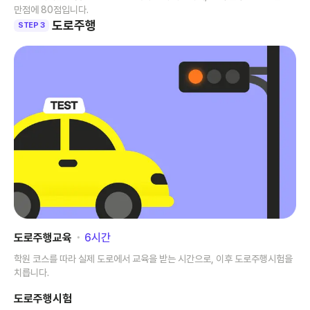
만점에 80점입니다.
도로주행
STEP 3
도로주행교육
･
6
시간
학원 코스를 따라 실제 도로에서 교육을 받는 시간으로, 이후 도로주행시험을
치릅니다.
도로주행시험