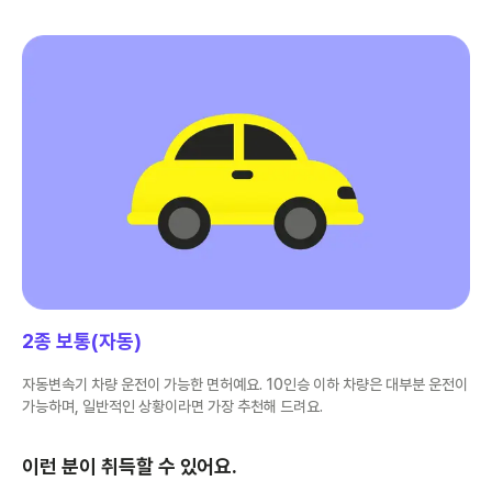
2종 보통(자동)
자동변속기 차량 운전이 가능한 면허예요. 10인승 이하 차량은 대부분 운전이
가능하며, 일반적인 상황이라면 가장 추천해 드려요.
이런 분이 취득할 수 있어요.