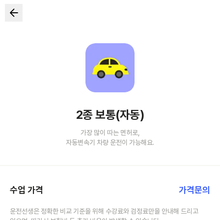
2종 보통(자동)
가장 많이 따는 면허로,
자동변속기 차량 운전이 가능해요.
수업 가격
가격문의
운전선생은 정확한 비교 기준을 위해 수강료와 검정료만을 안내해 드리고