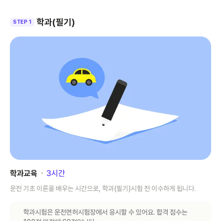
학과(필기)
STEP 1
학과교육
･
3
시간
운전 기초 이론을 배우는 시간으로, 학과(필기)시험 전 이수하게 됩니다.
학과시험은 운전면허시험장에서 응시할 수 있어요. 합격 점수는