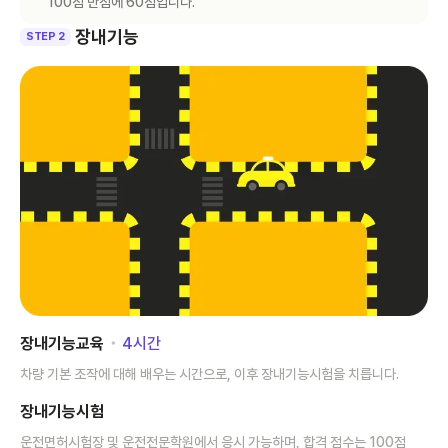
100점 만점에 60점입니다.
장내기능
STEP 2
장내기능교육
･
4
시간
차량 기본 조작에 대해 배우는 시간으로, 이후 장내기능시험을 치릅니다.
장내기능시험
운전면허시험장 및 운전전문학원에서 응시 가능하며, 합격 점수는 100점