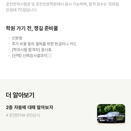
운전면허시험장 및 운전전문학원에서 응시 가능하며, 합격 점수는 100점
만점에 70점입니다.
학원 가기 전, 챙길 준비물
신분증
추가 비용 등의 결제를 위한 현금이나 카드
(학과시험 합격자) 응시표
(선택) 신체검사결과지
더 알아보기
2종 자동에 대해 알아보자
# 운전면허
# 운전상식