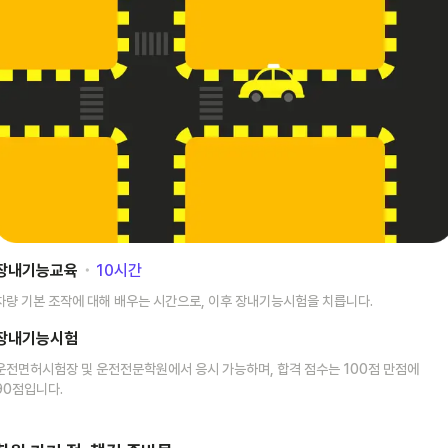
장내기능교육
･
10
시간
차량 기본 조작에 대해 배우는 시간으로, 이후 장내기능시험을 치릅니다.
장내기능시험
운전면허시험장 및 운전전문학원에서 응시 가능하며, 합격 점수는 100점 만점에
90점입니다.