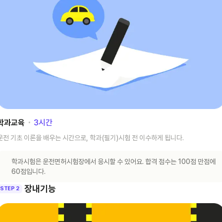
학과교육
･
3
시간
운전 기초 이론을 배우는 시간으로, 학과(필기)시험 전 이수하게 됩니다.
학과시험은 운전면허시험장에서 응시할 수 있어요. 합격 점수는 100점 만점에
60점입니다.
장내기능
STEP 2