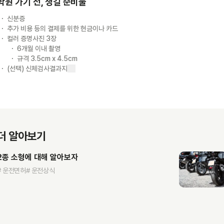
학원 가기 전, 챙길 준비물
신분증
추가 비용 등의 결제를 위한 현금이나 카드
컬러 증명사진 3장
6개월 이내 촬영
규격 3.5cm x 4.5cm
(선택) 신체검사결과지
더 알아보기
2종 소형에 대해 알아보자
# 운전면허
# 운전상식