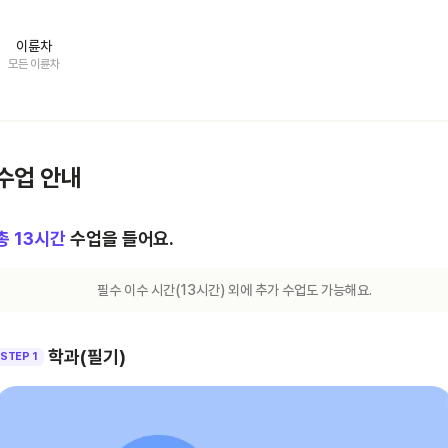
이륜차
모든 이륜차
수업 안내
총
13
시간
수업을 들어요.
필수 이수 시간(
13
시간) 외에 추가 수업도 가능해요.
학과(필기)
STEP 1