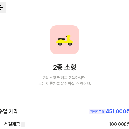
2종 소형
2종 소형 면허를 취득하시면,
모든 이륜차를 운전하실 수 있어요.
수업 가격
451,000
최저가보장
선결제금
100,000