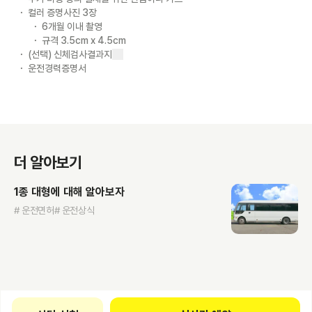
컬러 증명사진 3장
6개월 이내 촬영
규격 3.5cm x 4.5cm
(선택) 신체검사결과지
운전경력증명서
더 알아보기
1종 대형에 대해 알아보자
# 운전면허
# 운전상식