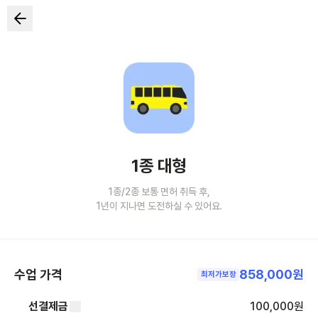
1종 대형
1종/2종 보통 면허 취득 후,
1년이 지나면 도전하실 수 있어요.
수업 가격
858,000원
최저가보장
선결제금
100,000
원