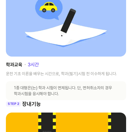
학과교육
･
3
시간
운전 기초 이론을 배우는 시간으로, 학과(필기)시험 전 이수하게 됩니다.
1종 대형은(는) 학과 시험이 면제됩니다. 단, 면허취소자의 경우
학과시험을 응시해야 합니다.
장내기능
STEP 2