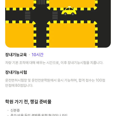
장내기능교육
･
10
시간
차량 기본 조작에 대해 배우는 시간으로, 이후 장내기능시험을 치릅니다.
장내기능시험
운전면허시험장 및 운전전문학원에서 응시 가능하며, 합격 점수는 100점
만점에 80점입니다.
학원 가기 전, 챙길 준비물
신분증
추가 비용 등의 결제를 위한 현금이나 카드