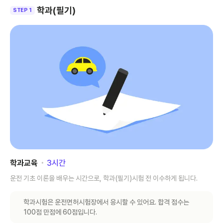
학과(필기)
STEP 1
학과교육
･
3
시간
운전 기초 이론을 배우는 시간으로, 학과(필기)시험 전 이수하게 됩니다.
학과시험은 운전면허시험장에서 응시할 수 있어요. 합격 점수는
100점 만점에 60점입니다.