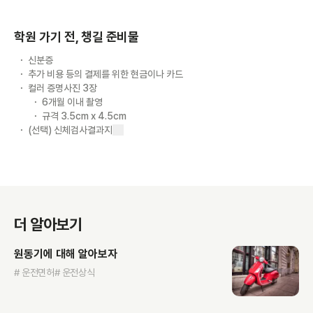
학원 가기 전, 챙길 준비물
신분증
추가 비용 등의 결제를 위한 현금이나 카드
컬러 증명사진 3장
6개월 이내 촬영
규격 3.5cm x 4.5cm
(선택) 신체검사결과지
더 알아보기
원동기에 대해 알아보자
# 운전면허
# 운전상식