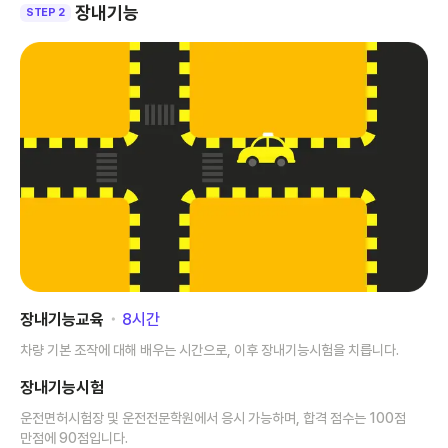
장내기능
STEP 2
장내기능교육
･
8
시간
차량 기본 조작에 대해 배우는 시간으로, 이후 장내기능시험을 치릅니다.
장내기능시험
운전면허시험장 및 운전전문학원에서 응시 가능하며, 합격 점수는 100점
만점에 90점입니다.