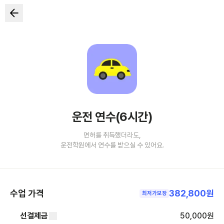
운전 연수(6시간)
면허를 취득했더라도,
운전학원에서 연수를 받으실 수 있어요.
수업 가격
382,800원
최저가보장
선결제금
50,000
원