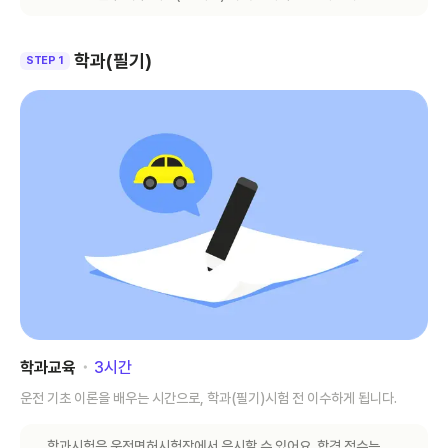
학과(필기)
STEP 1
학과교육
･
3
시간
운전 기초 이론을 배우는 시간으로, 학과(필기)시험 전 이수하게 됩니다.
학과시험은 운전면허시험장에서 응시할 수 있어요. 합격 점수는