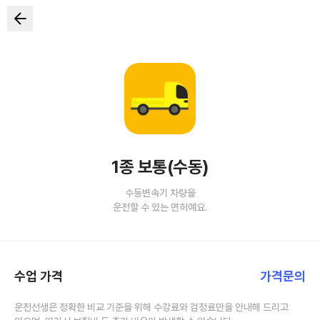
1종 보통(수동)
수동변속기 차량을
운전할 수 있는 면허예요.
수업 가격
가격문의
운전선생은 정확한 비교 기준을 위해 수강료와 검정료만을 안내해 드리고