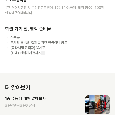
운전면허시험장 및 운전전문학원에서 응시 가능하며, 합격 점수는 100점
만점에 70점입니다.
학원 가기 전, 챙길 준비물
신분증
추가 비용 등의 결제를 위한 현금이나 카드
(학과시험 합격자) 응시표
(선택) 신체검사결과지
더 알아보기
1종 수동에 대해 알아보자
# 운전면허
# 운전상식