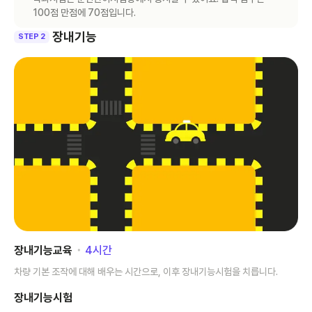
100점 만점에 70점입니다.
장내기능
STEP 2
장내기능교육
･
4
시간
차량 기본 조작에 대해 배우는 시간으로, 이후 장내기능시험을 치릅니다.
장내기능시험