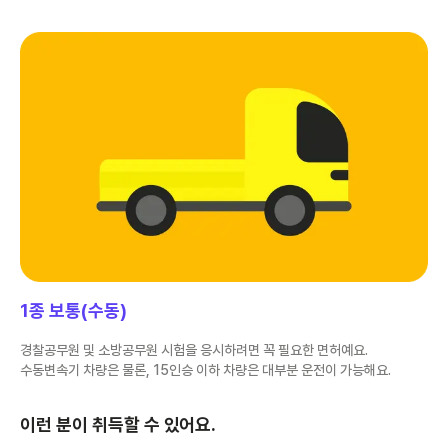
1종 보통(수동)
경찰공무원 및 소방공무원 시험을 응시하려면 꼭 필요한 면허예요.
수동변속기 차량은 물론, 15인승 이하 차량은 대부분 운전이 가능해요.
이런 분이 취득할 수 있어요.