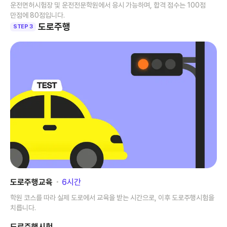
운전면허시험장 및 운전전문학원에서 응시 가능하며, 합격 점수는 100점
만점에 80점입니다.
도로주행
STEP 3
도로주행교육
･
6
시간
학원 코스를 따라 실제 도로에서 교육을 받는 시간으로, 이후 도로주행시험을
치릅니다.
도로주행시험