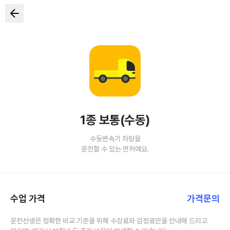
1종 보통(수동)
수동변속기 차량을
운전할 수 있는 면허예요.
수업 가격
가격문의
운전선생은 정확한 비교 기준을 위해 수강료와 검정료만을 안내해 드리고