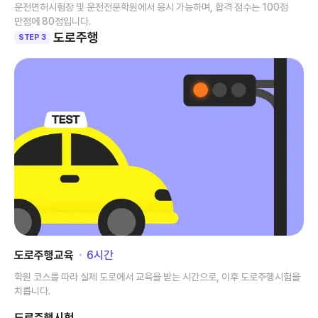
운전면허시험장 및 운전전문학원에서 응시 가능하며, 합격 점수는 100점
만점에 80점입니다.
도로주행
STEP 3
도로주행교육
･
6
시간
학원 코스를 따라 실제 도로에서 교육을 받는 시간으로, 이후 도로주행시험을
치릅니다.
도로주행시험