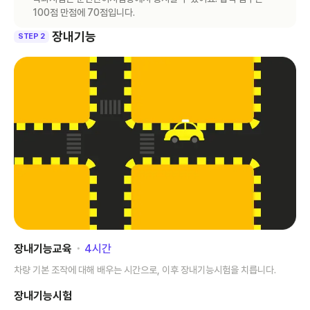
100점 만점에 70점입니다.
장내기능
STEP 2
장내기능교육
･
4
시간
차량 기본 조작에 대해 배우는 시간으로, 이후 장내기능시험을 치릅니다.
장내기능시험