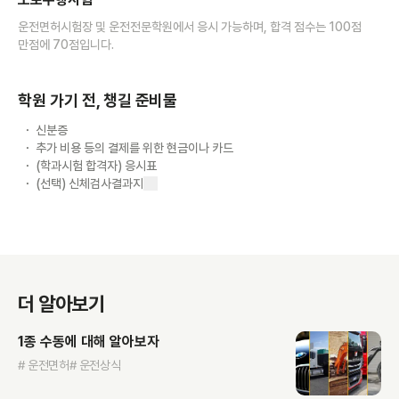
운전면허시험장 및 운전전문학원에서 응시 가능하며, 합격 점수는 100점
만점에 70점입니다.
학원 가기 전, 챙길 준비물
신분증
추가 비용 등의 결제를 위한 현금이나 카드
(학과시험 합격자) 응시표
(선택) 신체검사결과지
더 알아보기
1종 수동에 대해 알아보자
# 운전면허
# 운전상식