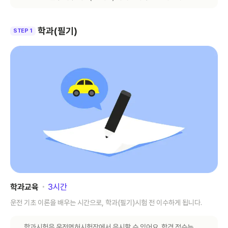
학과(필기)
STEP 1
학과교육
･
3
시간
운전 기초 이론을 배우는 시간으로, 학과(필기)시험 전 이수하게 됩니다.
학과시험은 운전면허시험장에서 응시할 수 있어요. 합격 점수는