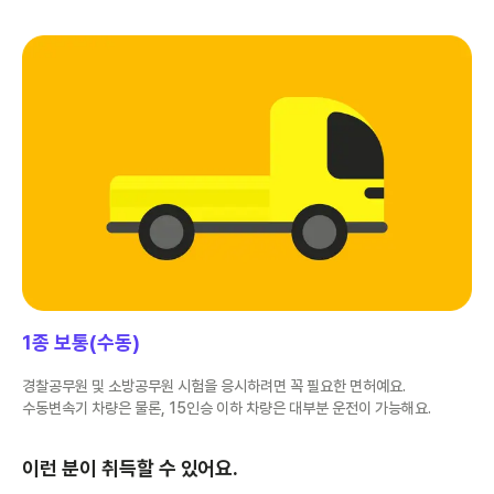
1종 보통(수동)
경찰공무원 및 소방공무원 시험을 응시하려면 꼭 필요한 면허예요.
수동변속기 차량은 물론, 15인승 이하 차량은 대부분 운전이 가능해요.
이런 분이 취득할 수 있어요.