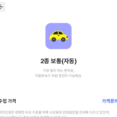
2종 보통(자동)
가장 많이 따는 면허로,
자동변속기 차량 운전이 가능해요.
수업 가격
가격문
운전선생은 정확한 비교 기준을 위해 수강료와 검정료만을 안내해 드리고 있으며,