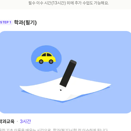
필수 이수 시간(
13
시간) 외에 추가 수업도 가능해요.
학과(필기)
STEP 1
학과교육
･
3
시간
운전 기초 이론을 배우는 시간으로, 학과(필기)시험 전 이수하게 됩니다.