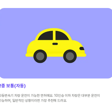
2종 보통(자동)
자동변속기 차량 운전이 가능한 면허예요. 10인승 이하 차량은 대부분 운전이
가능하며, 일반적인 상황이라면 가장 추천해 드려요.