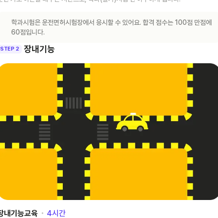
학과시험은 운전면허시험장에서 응시할 수 있어요. 합격 점수는 100점 만점에
60점입니다.
장내기능
STEP 2
장내기능교육
･
4
시간