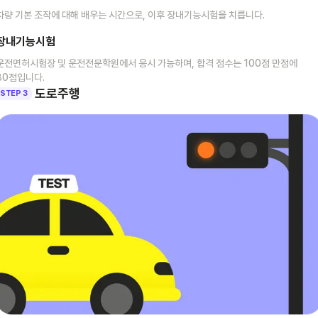
차량 기본 조작에 대해 배우는 시간으로, 이후 장내기능시험을 치릅니다.
장내기능시험
운전면허시험장 및 운전전문학원에서 응시 가능하며, 합격 점수는 100점 만점에
80점입니다.
도로주행
STEP 3