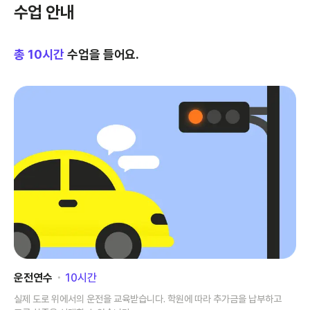
수업 안내
총
10
시간
수업을 들어요.
운전연수
･
10
시간
실제 도로 위에서의 운전을 교육받습니다. 학원에 따라 추가금을 납부하고