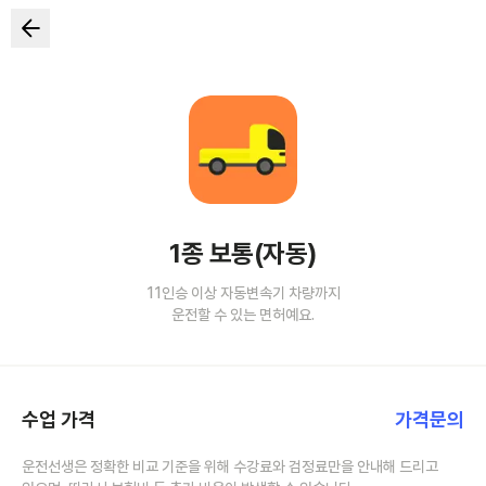
1종 보통(자동)
11인승 이상 자동변속기 차량까지
운전할 수 있는 면허예요.
수업 가격
가격문의
운전선생은 정확한 비교 기준을 위해 수강료와 검정료만을 안내해 드리고