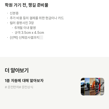
학원 가기 전, 챙길 준비물
신분증
추가 비용 등의 결제를 위한 현금이나 카드
컬러 증명사진 3장
6개월 이내 촬영
규격 3.5cm x 4.5cm
(선택) 신체검사결과지
더 알아보기
1종 자동에 대해 알아보자
# 운전면허
# 운전상식