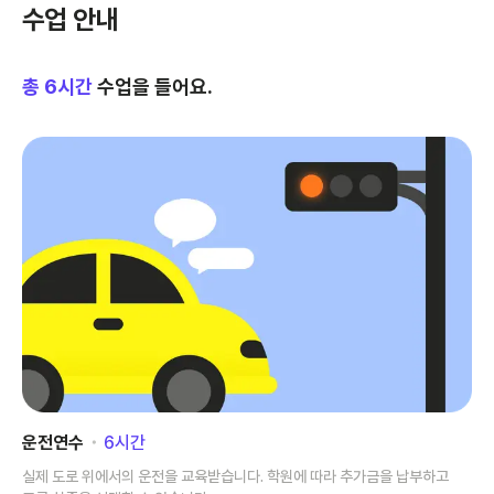
수업 안내
총
6
시간
수업을 들어요.
운전연수
･
6
시간
실제 도로 위에서의 운전을 교육받습니다. 학원에 따라 추가금을 납부하고