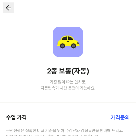
2종 보통(자동)
가장 많이 따는 면허로,
자동변속기 차량 운전이 가능해요.
수업 가격
가격문의
운전선생은 정확한 비교 기준을 위해 수강료와 검정료만을 안내해 드리고