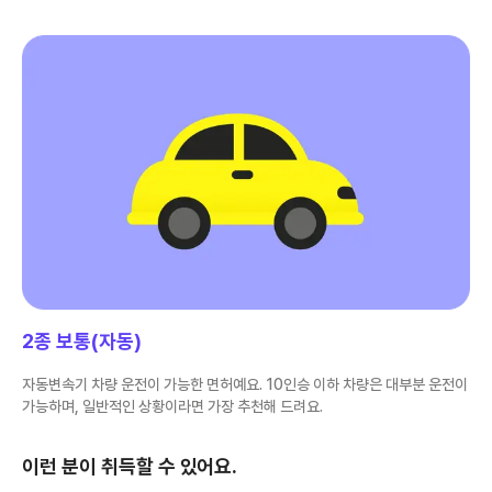
2종 보통(자동)
자동변속기 차량 운전이 가능한 면허예요. 10인승 이하 차량은 대부분 운전이
가능하며, 일반적인 상황이라면 가장 추천해 드려요.
이런 분이 취득할 수 있어요.