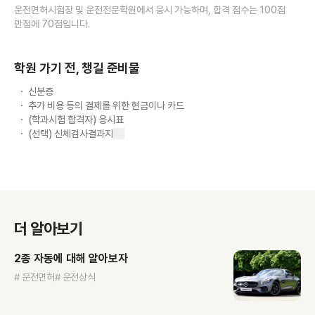
운전면허시험장 및 운전전문학원에서 응시 가능하며, 합격 점수는 100점
만점에 70점입니다.
학원 가기 전, 챙길 준비물
신분증
추가 비용 등의 결제를 위한 현금이나 카드
(학과시험 합격자) 응시표
(선택) 신체검사결과지
더 알아보기
2종 자동에 대해 알아보자
# 운전면허
# 운전상식