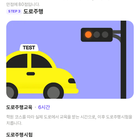
만점에 80점입니다.
도로주행
STEP 3
도로주행교육
･
6
시간
학원 코스를 따라 실제 도로에서 교육을 받는 시간으로, 이후 도로주행시험을
치릅니다.
도로주행시험