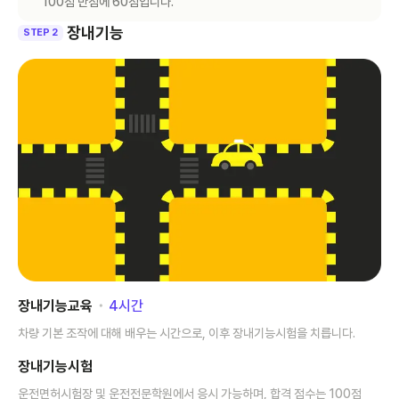
100점 만점에 60점입니다.
장내기능
STEP 2
장내기능교육
･
4
시간
차량 기본 조작에 대해 배우는 시간으로, 이후 장내기능시험을 치릅니다.
장내기능시험
운전면허시험장 및 운전전문학원에서 응시 가능하며, 합격 점수는 100점