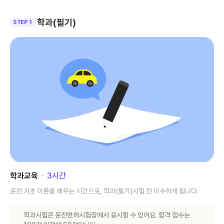
학과(필기)
STEP 1
학과교육
･
3
시간
운전 기초 이론을 배우는 시간으로, 학과(필기)시험 전 이수하게 됩니다.
학과시험은 운전면허시험장에서 응시할 수 있어요. 합격 점수는