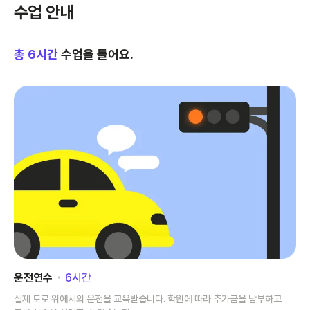
수업 안내
총
6
시간
수업을 들어요.
운전연수
･
6
시간
실제 도로 위에서의 운전을 교육받습니다. 학원에 따라 추가금을 납부하고