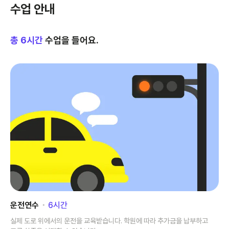
수업 안내
총
6
시간
수업을 들어요.
운전연수
･
6
시간
실제 도로 위에서의 운전을 교육받습니다. 학원에 따라 추가금을 납부하고