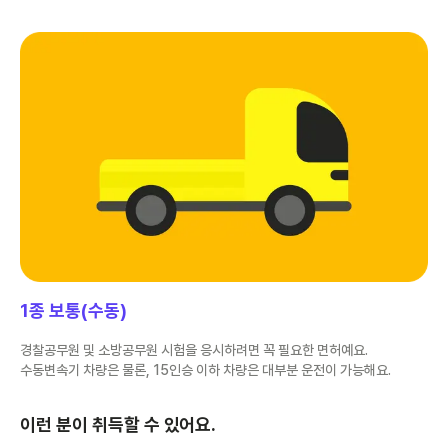
1종 보통(수동)
경찰공무원 및 소방공무원 시험을 응시하려면 꼭 필요한 면허예요.
수동변속기 차량은 물론, 15인승 이하 차량은 대부분 운전이 가능해요.
이런 분이 취득할 수 있어요.