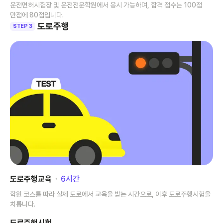
운전면허시험장 및 운전전문학원에서 응시 가능하며, 합격 점수는 100점
만점에 80점입니다.
도로주행
STEP 3
도로주행교육
･
6
시간
학원 코스를 따라 실제 도로에서 교육을 받는 시간으로, 이후 도로주행시험을
치릅니다.
도로주행시험