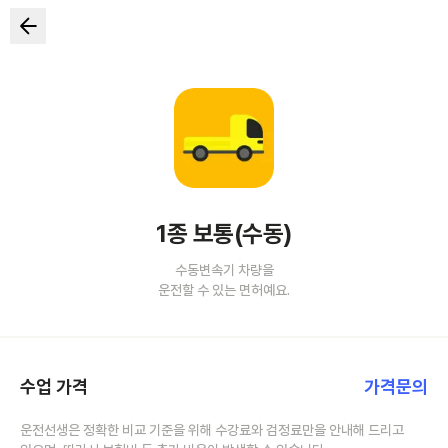
1종 보통(수동)
수동변속기 차량을
운전할 수 있는 면허예요.
수업 가격
가격문의
운전선생은 정확한 비교 기준을 위해 수강료와 검정료만을 안내해 드리고