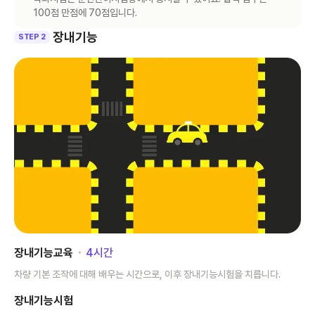
100점 만점에 70점입니다.
장내기능
STEP 2
장내기능교육
･
4
시간
차량 기본 조작에 대해 배우는 시간으로, 이후 장내기능시험을 치릅니다.
장내기능시험