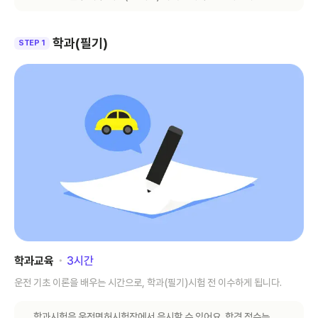
학과(필기)
STEP 1
학과교육
･
3
시간
운전 기초 이론을 배우는 시간으로, 학과(필기)시험 전 이수하게 됩니다.
학과시험은 운전면허시험장에서 응시할 수 있어요. 합격 점수는