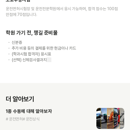
운전면허시험장 및 운전전문학원에서 응시 가능하며, 합격 점수는 100점
만점에 70점입니다.
학원 가기 전, 챙길 준비물
신분증
추가 비용 등의 결제를 위한 현금이나 카드
(학과시험 합격자) 응시표
(선택) 신체검사결과지
더 알아보기
1종 수동에 대해 알아보자
# 운전면허
# 운전상식