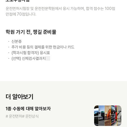
운전면허시험장 및 운전전문학원에서 응시 가능하며, 합격 점수는 100점
만점에 70점입니다.
학원 가기 전, 챙길 준비물
신분증
추가 비용 등의 결제를 위한 현금이나 카드
(학과시험 합격자) 응시표
(선택) 신체검사결과지
더 알아보기
1종 수동에 대해 알아보자
# 운전면허
# 운전상식