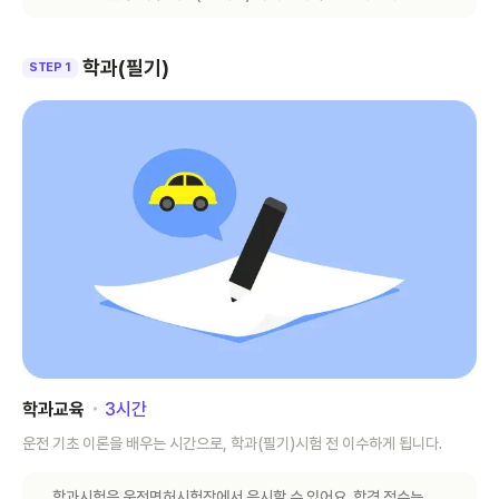
학과(필기)
STEP 1
학과교육
･
3
시간
운전 기초 이론을 배우는 시간으로, 학과(필기)시험 전 이수하게 됩니다.
학과시험은 운전면허시험장에서 응시할 수 있어요. 합격 점수는