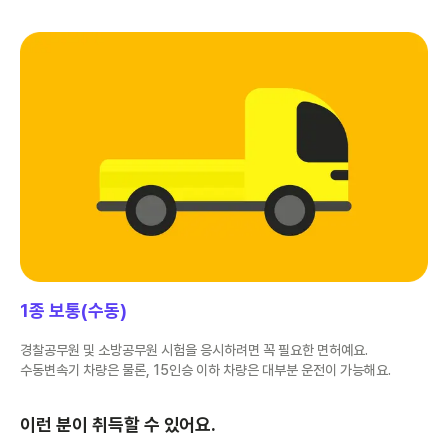
1종 보통(수동)
경찰공무원 및 소방공무원 시험을 응시하려면 꼭 필요한 면허예요.
수동변속기 차량은 물론, 15인승 이하 차량은 대부분 운전이 가능해요.
이런 분이 취득할 수 있어요.