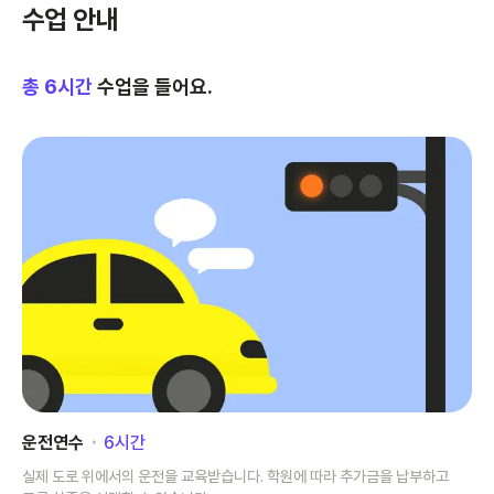
수업 안내
총
6
시간
수업을 들어요.
운전연수
･
6
시간
실제 도로 위에서의 운전을 교육받습니다. 학원에 따라 추가금을 납부하고