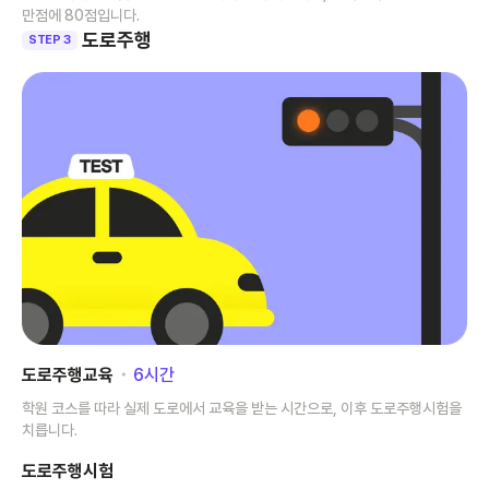
만점에 80점입니다.
도로주행
STEP 3
도로주행교육
･
6
시간
학원 코스를 따라 실제 도로에서 교육을 받는 시간으로, 이후 도로주행시험을
치릅니다.
도로주행시험