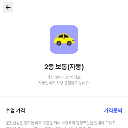
2종 보통(자동)
가장 많이 따는 면허로,
자동변속기 차량 운전이 가능해요.
수업 가격
가격문의
운전선생은 정확한 비교 기준을 위해 수강료와 검정료만을 안내해 드리고