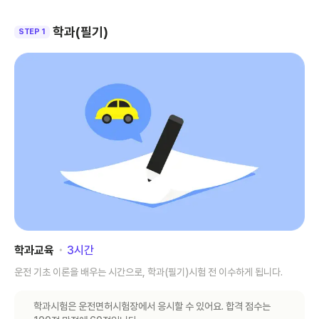
학과(필기)
STEP 1
학과교육
･
3
시간
운전 기초 이론을 배우는 시간으로, 학과(필기)시험 전 이수하게 됩니다.
학과시험은 운전면허시험장에서 응시할 수 있어요. 합격 점수는