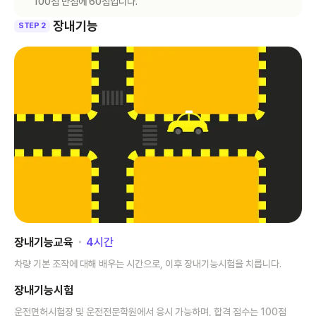
100점 만점에 60점입니다.
장내기능
STEP 2
장내기능교육
･
4
시간
차량 기본 조작에 대해 배우는 시간으로, 이후 장내기능시험을 치릅니다.
장내기능시험
운전면허시험장 및 운전전문학원에서 응시 가능하며, 합격 점수는 100점