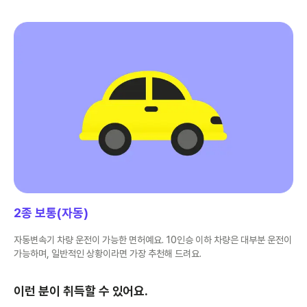
2종 보통(자동)
자동변속기 차량 운전이 가능한 면허예요. 10인승 이하 차량은 대부분 운전이
가능하며, 일반적인 상황이라면 가장 추천해 드려요.
이런 분이 취득할 수 있어요.