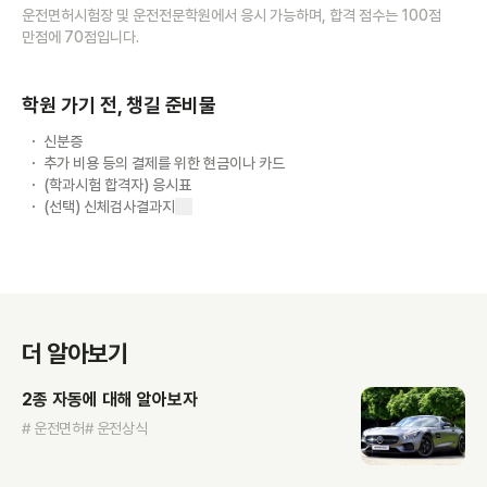
운전면허시험장 및 운전전문학원에서 응시 가능하며, 합격 점수는 100점
만점에 70점입니다.
학원 가기 전, 챙길 준비물
신분증
추가 비용 등의 결제를 위한 현금이나 카드
(학과시험 합격자) 응시표
(선택) 신체검사결과지
더 알아보기
2종 자동에 대해 알아보자
# 운전면허
# 운전상식