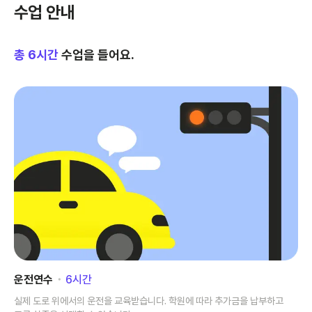
수업 안내
총
6
시간
수업을 들어요.
운전연수
･
6
시간
실제 도로 위에서의 운전을 교육받습니다. 학원에 따라 추가금을 납부하고