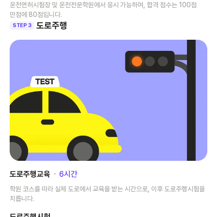
운전면허시험장 및 운전전문학원에서 응시 가능하며, 합격 점수는 100점
만점에 80점입니다.
도로주행
STEP 3
도로주행교육
･
6
시간
학원 코스를 따라 실제 도로에서 교육을 받는 시간으로, 이후 도로주행시험을
치릅니다.
도로주행시험