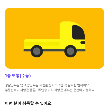
1종 보통(수동)
경찰공무원 및 소방공무원 시험을 응시하려면 꼭 필요한 면허예요.
수동변속기 차량은 물론, 15인승 이하 차량은 대부분 운전이 가능해요.
이런 분이 취득할 수 있어요.