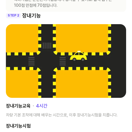
100점 만점에 70점입니다.
장내기능
STEP 2
장내기능교육
･
4
시간
차량 기본 조작에 대해 배우는 시간으로, 이후 장내기능시험을 치릅니다.
장내기능시험