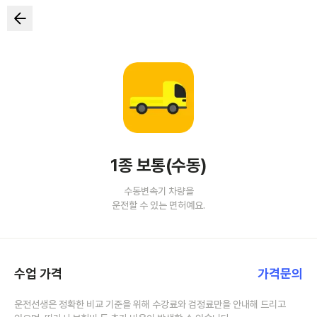
1종 보통(수동)
수동변속기 차량을
운전할 수 있는 면허예요.
수업 가격
가격문의
운전선생은 정확한 비교 기준을 위해 수강료와 검정료만을 안내해 드리고