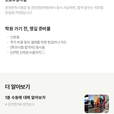
운전면허시험장 및 운전전문학원에서 응시 가능하며, 합격 점수는 100점
만점에 70점입니다.
학원 가기 전, 챙길 준비물
신분증
추가 비용 등의 결제를 위한 현금이나 카드
(학과시험 합격자) 응시표
(선택) 신체검사결과지
더 알아보기
1종 수동에 대해 알아보자
# 운전면허
# 운전상식