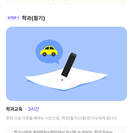
학과(필기)
STEP 1
학과교육
･
3
시간
운전 기초 이론을 배우는 시간으로, 학과(필기)시험 전 이수하게 됩니다.
학과시험은 운전면허시험장에서 응시할 수 있어요. 합격 점수는