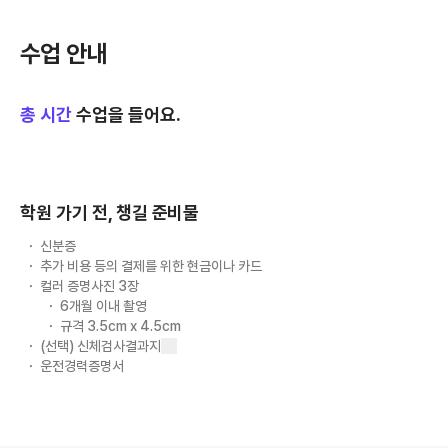
수업 안내
총
시간
수업을 들어요.
학원 가기 전, 챙길 준비물
신분증
추가 비용 등의 결제를 위한 현금이나 카드
컬러 증명사진 3장
6개월 이내 촬영
규격 3.5cm x 4.5cm
(선택) 신체검사결과지
운전경력증명서