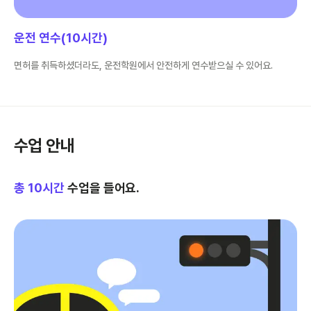
운전 연수(10시간)
면허를 취득하셨더라도, 운전학원에서 안전하게 연수받으실 수 있어요.
수업 안내
총
10
시간
수업을 들어요.