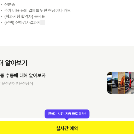
신분증
추가 비용 등의 결제를 위한 현금이나 카드
(학과시험 합격자) 응시표
(선택) 신체검사결과지
더 알아보기
1종 수동에 대해 알아보자
# 운전면허
# 운전상식
원하는 시간, 지금 바로 예약!
실시간 예약