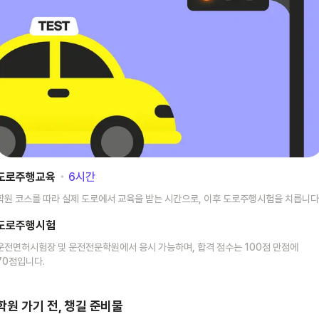
도로주행교육
･
6
시간
학원 코스를 따라 실제 도로에서 교육을 받는 시간으로, 이후 도로주행시험을 치릅니다
도로주행시험
운전면허시험장 및 운전전문학원에서 응시 가능하며, 합격 점수는 100점 만점에
70점입니다.
학원 가기 전, 챙길 준비물