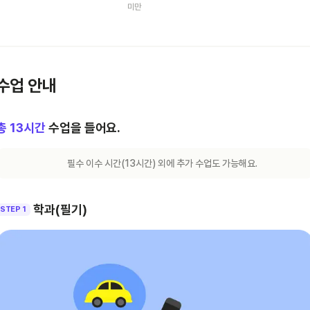
미만
수업 안내
총
13
시간
수업을 들어요.
필수 이수 시간(
13
시간) 외에 추가 수업도 가능해요.
학과(필기)
STEP 1