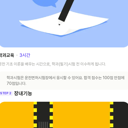
학과교육
･
3
시간
운전 기초 이론을 배우는 시간으로, 학과(필기)시험 전 이수하게 됩니다.
학과시험은 운전면허시험장에서 응시할 수 있어요. 합격 점수는 100점 만점에
70점입니다.
장내기능
STEP 2