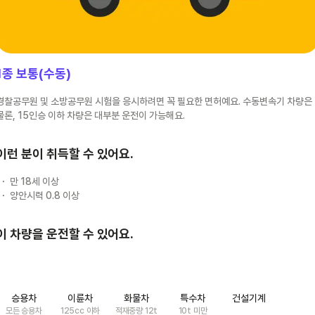
1종 보통(수동)
경찰공무원 및 소방공무원 시험을 응시하려면 꼭 필요한 면허예요. 수동변속기 차량은
물론, 15인승 이하 차량은 대부분 운전이 가능해요.
이런 분이 취득할 수 있어요.
만 18세 이상
양안시력 0.8 이상
이 차량을 운전할 수 있어요.
승용차
이륜차
화물차
특수차
건설기계
모든 승용차
125cc 이하
적재중량 12t
10t 미만