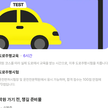
도로주행교육
･
6
시간
학원 코스를 따라 실제 도로에서 교육을 받는 시간으로, 이후 도로주행시험을 치릅니다
도로주행시험
운전면허시험장 및 운전전문학원에서 응시 가능하며, 합격 점수는 100점 만점에
70점입니다.
학원 가기 전, 챙길 준비물
신분증