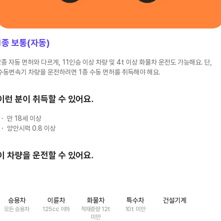
1종 보통(자동)
2종 자동 면허와 다르게, 11인승 이상 차량 및 4t 이상 화물차 운전도 가능해요. 단,
수동변속기 차량을 운전하려면 1종 수동 면허를 취득해야 해요.
이런 분이 취득할 수 있어요.
만 18세 이상
양안시력 0.8 이상
이 차량을 운전할 수 있어요.
승용차
이륜차
화물차
특수차
건설기계
모든 승용차
125cc 이하
적재중량 12t
10t 미만
미만