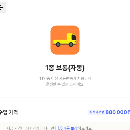
1종 보통(자동)
11인승 이상 자동변속기 차량까지
운전할 수 있는 면허예요.
수업 가격
880,000
최저가보장
지금 가격이 최저가가 아니라면?
1.5배를 보상
해드려요.