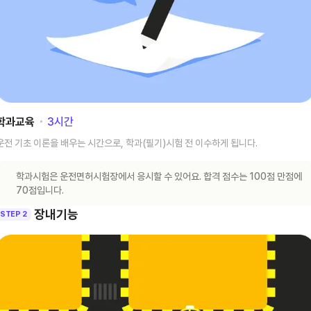
학과교육
･
3
시간
운전 기초 이론을 배우는 시간으로, 학과(필기)시험 전 이수하게 됩니다.
학과시험은 운전면허시험장에서 응시할 수 있어요. 합격 점수는 100점 만점에
70점입니다.
장내기능
STEP 2