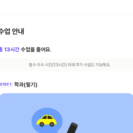
수업 안내
총
13
시간
수업을 들어요.
필수 이수 시간(
13
시간) 외에 추가 수업도 가능해요.
학과(필기)
STEP 1