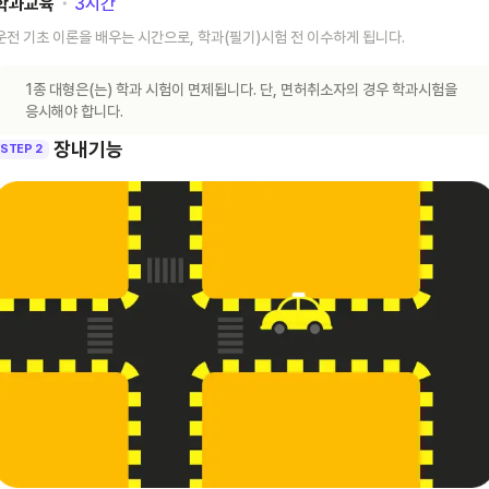
학과교육
･
3
시간
운전 기초 이론을 배우는 시간으로, 학과(필기)시험 전 이수하게 됩니다.
1종 대형은(는) 학과 시험이 면제됩니다. 단, 면허취소자의 경우 학과시험을
응시해야 합니다.
장내기능
STEP 2