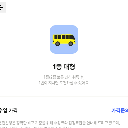
1종 대형
1종/2종 보통 면허 취득 후,
1년이 지나면 도전하실 수 있어요.
수업 가격
가격문
운전선생은 정확한 비교 기준을 위해 수강료와 검정료만을 안내해 드리고 있으며,