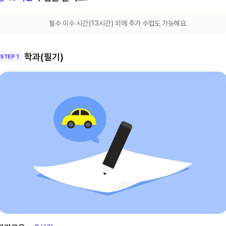
필수 이수 시간(
13
시간) 외에 추가 수업도 가능해요.
학과(필기)
STEP 1