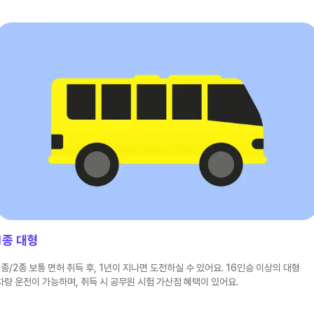
1종 대형
1종/2종 보통 면허 취득 후, 1년이 지나면 도전하실 수 있어요. 16인승 이상의 대형
차량 운전이 가능하며, 취득 시 공무원 시험 가산점 혜택이 있어요.