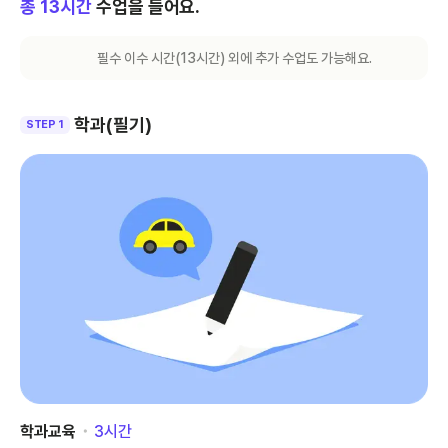
총
13
시간
수업을 들어요.
필수 이수 시간(
13
시간) 외에 추가 수업도 가능해요.
학과(필기)
STEP 1
학과교육
･
3
시간