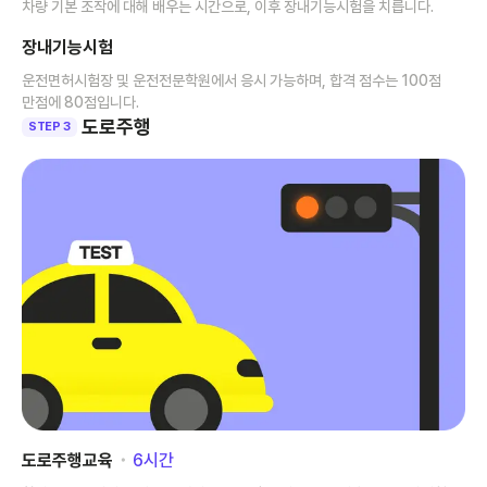
차량 기본 조작에 대해 배우는 시간으로, 이후 장내기능시험을 치릅니다.
장내기능시험
운전면허시험장 및 운전전문학원에서 응시 가능하며, 합격 점수는 100점
만점에 80점입니다.
도로주행
STEP 3
도로주행교육
･
6
시간