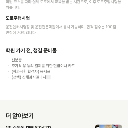
학원 코스를 따라 실제 도로에서 교육을 받는 시간으로, 이후 도로주행시험을
치릅니다.
도로주행시험
운전면허시험장 및 운전전문학원에서 응시 가능하며, 합격 점수는 100점
만점에 70점입니다.
학원 가기 전, 챙길 준비물
신분증
추가 비용 등의 결제를 위한 현금이나 카드
(학과시험 합격자) 응시표
(선택) 신체검사결과지
더 알아보기
1종 수동에 대해 알아보자