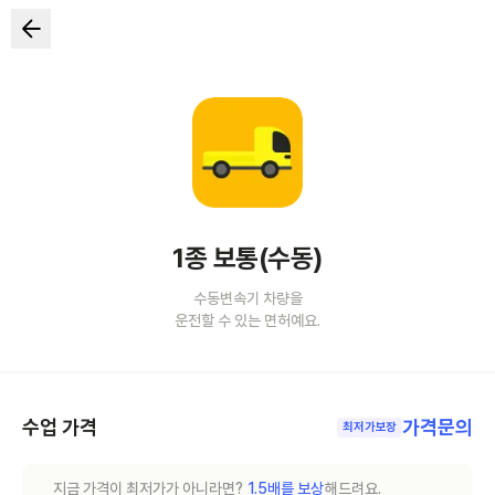
1종 보통(수동)
수동변속기 차량을
운전할 수 있는 면허예요.
수업 가격
가격문의
최저가보장
지금 가격이 최저가가 아니라면?
1.5배를 보상
해드려요.