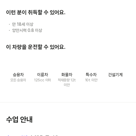
이런 분이 취득할 수 있어요.
만 18세 이상
양안시력 0.8 이상
이 차량을 운전할 수 있어요.
승용차
이륜차
화물차
특수차
건설기계
모든 승용차
125cc 이하
적재중량 12t
10t 미만
미만
수업 안내