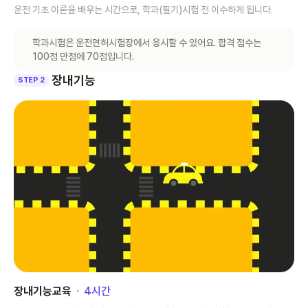
운전 기초 이론을 배우는 시간으로, 학과(필기)시험 전 이수하게 됩니다.
학과시험은 운전면허시험장에서 응시할 수 있어요. 합격 점수는
100점 만점에 70점입니다.
장내기능
STEP 2
장내기능교육
･
4
시간